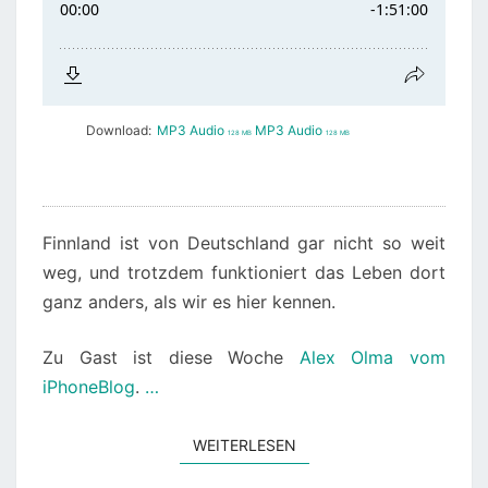
Download:
MP3 Audio
MP3 Audio
128 MB
128 MB
Finnland ist von Deutschland gar nicht so weit
weg, und trotzdem funktioniert das Leben dort
ganz anders, als wir es hier kennen.
Zu Gast ist diese Woche
Alex Olma vom
iPhoneBlog
.
…
WEITERLESEN
WEITERLESEN