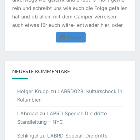
Folgen
NEUESTE KOMMENTARE
Holger Krupp
zu
LABRD028: Kulturschock in
Kolumbien
LAbroad
zu
LABRD Special: Die dritte
Standleitung – NYC
Schlingel
zu
LABRD Special: Die dritte