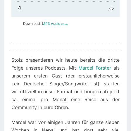
Download:
MP3 Audio
105 MB
Stolz präsentieren wir heute bereits die dritte
Folge unseres Podcasts. Mit
Marcel Forster
als
unserem ersten Gast (der erstaunlicherweise
kein Deutscher Singer/Songwriter ist), starten
wir offiziell in unser Format und bringen ab jetzt
ca. einmal pro Monat eine Reise aus der
Community in eure Ohren.
Marcel war vor einigen Jahren für ganze sieben
Wochen in Nepal und hat dort sehr viel