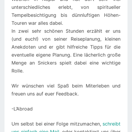
unterschiedliches erlebt, von spiritueller
Tempelbesichtigung bis dünnluftigen Höhen-
Touren war alles dabei.
In zwei sehr schönen Stunden erzählt er uns
(und euch!) von seiner Reiseplanung, kleinen
Anekdoten und er gibt hilfreiche Tipps für die
eventuelle eigene Planung. Eine lächerlich große
Menge an Snickers spielt dabei eine wichtige
Rolle.
Wir wünschen viel Spaß beim Miterleben und
freuen uns auf euer Feedback.
-L’Abroad
Um selbst bei einer Folge mitzumachen,
schreibt
uns einfach eine Mail
, oder kontaktiert uns über