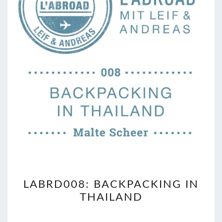
LABRD008:
LABRD008: BACKPACKING IN
BACKPACKING
THAILAND
IN
THAILAND