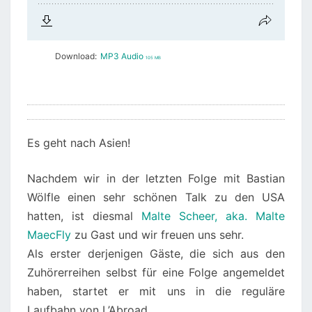
Download:
MP3 Audio
105 MB
Es geht nach Asien!
Nachdem wir in der letzten Folge mit Bastian
Wölfle einen sehr schönen Talk zu den USA
hatten, ist diesmal
Malte Scheer, aka. Malte
MaecFly
zu Gast und wir freuen uns sehr.
Als erster derjenigen Gäste, die sich aus den
Zuhörerreihen selbst für eine Folge angemeldet
haben, startet er mit uns in die reguläre
Laufbahn von L’Abroad.