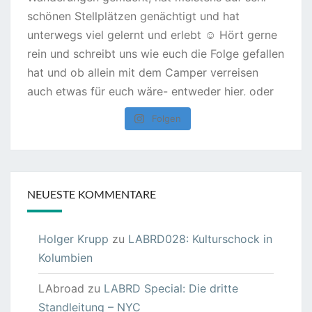
Folgen
NEUESTE KOMMENTARE
Holger Krupp
zu
LABRD028: Kulturschock in
Kolumbien
LAbroad
zu
LABRD Special: Die dritte
Standleitung – NYC