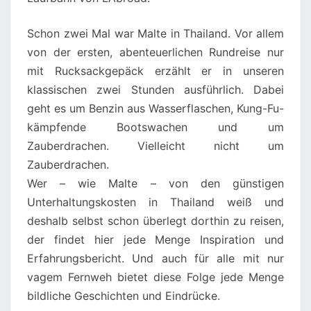
Schon zwei Mal war Malte in Thailand. Vor allem
von der ersten, abenteuerlichen Rundreise nur
mit Rucksackgepäck erzählt er in unseren
klassischen zwei Stunden ausführlich. Dabei
geht es um Benzin aus Wasserflaschen, Kung-Fu-
kämpfende Bootswachen und um
Zauberdrachen. Vielleicht nicht um
Zauberdrachen.
Wer – wie Malte – von den günstigen
Unterhaltungskosten in Thailand weiß und
deshalb selbst schon überlegt dorthin zu reisen,
der findet hier jede Menge Inspiration und
Erfahrungsbericht. Und auch für alle mit nur
vagem Fernweh bietet diese Folge jede Menge
bildliche Geschichten und Eindrücke.