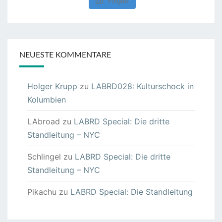
Folgen
NEUESTE KOMMENTARE
Holger Krupp
zu
LABRD028: Kulturschock in
Kolumbien
LAbroad
zu
LABRD Special: Die dritte
Standleitung – NYC
Schlingel
zu
LABRD Special: Die dritte
Standleitung – NYC
Pikachu
zu
LABRD Special: Die Standleitung