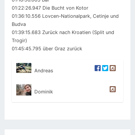
01:22:26.947 Die Bucht von Kotor
01:36:10.556 Lovcen-Nationalpark, Cetinje und
Budva
01:39:15.683 Zurück nach Kroatien (Split und
Trogir)
01:45:45.795 über Graz zurück
Andreas
Dominik