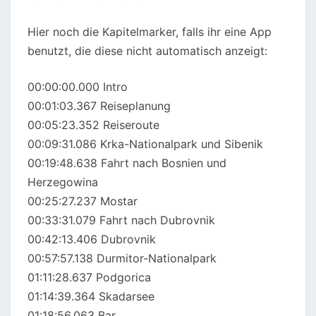
Hier noch die Kapitelmarker, falls ihr eine App
benutzt, die diese nicht automatisch anzeigt:
00:00:00.000 Intro
00:01:03.367 Reiseplanung
00:05:23.352 Reiseroute
00:09:31.086 Krka-Nationalpark und Sibenik
00:19:48.638 Fahrt nach Bosnien und
Herzegowina
00:25:27.237 Mostar
00:33:31.079 Fahrt nach Dubrovnik
00:42:13.406 Dubrovnik
00:57:57.138 Durmitor-Nationalpark
01:11:28.637 Podgorica
01:14:39.364 Skadarsee
01:18:56.063 Bar