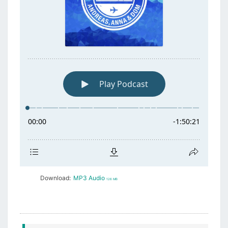
Download:
MP3 Audio
126 MB