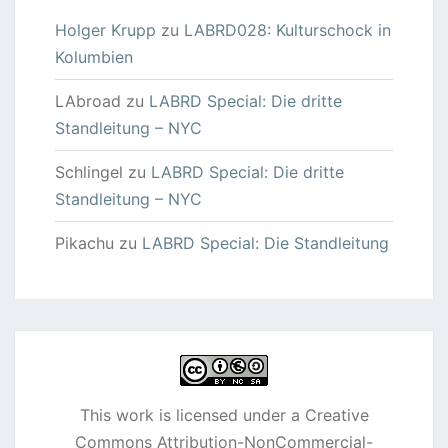
Holger Krupp
zu
LABRD028: Kulturschock in
Kolumbien
LAbroad
zu
LABRD Special: Die dritte
Standleitung – NYC
Schlingel
zu
LABRD Special: Die dritte
Standleitung – NYC
Pikachu
zu
LABRD Special: Die Standleitung
This work is licensed under a
Creative
Commons Attribution-NonCommercial-