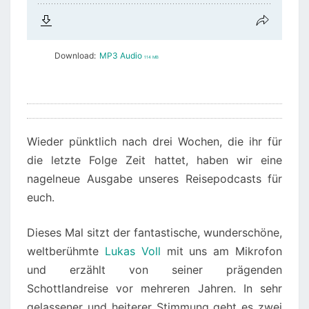
Download:
MP3 Audio
114 MB
Wieder pünktlich nach drei Wochen, die ihr für
die letzte Folge Zeit hattet, haben wir eine
nagelneue Ausgabe unseres Reisepodcasts für
euch.
Dieses Mal sitzt der fantastische, wunderschöne,
weltberühmte
Lukas Voll
mit uns am Mikrofon
und erzählt von seiner prägenden
Schottlandreise vor mehreren Jahren. In sehr
gelassener und heiterer Stimmung geht es zwei