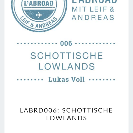
LABRD006:
LABRD006: SCHOTTISCHE
SCHOTTISCHE
LOWLANDS
LOWLANDS