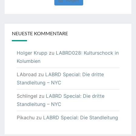
Folgen
NEUESTE KOMMENTARE
Holger Krupp
zu
LABRD028: Kulturschock in
Kolumbien
LAbroad
zu
LABRD Special: Die dritte
Standleitung – NYC
Schlingel
zu
LABRD Special: Die dritte
Standleitung – NYC
Pikachu
zu
LABRD Special: Die Standleitung