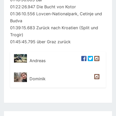
01:22:26.947 Die Bucht von Kotor
01:36:10.556 Lovcen-Nationalpark, Cetinje und
Budva
01:39:15.683 Zurück nach Kroatien (Split und
Trogir)
01:45:45.795 über Graz zurück
Andreas
Dominik