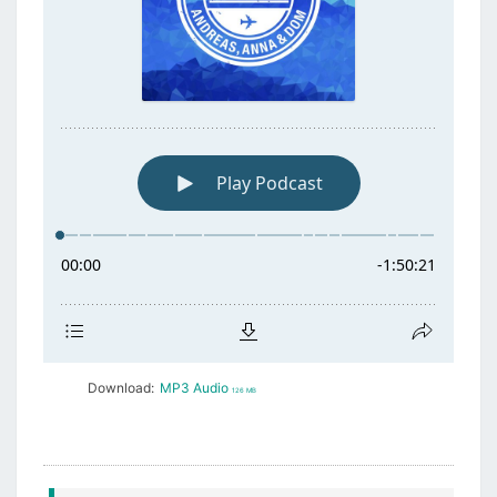
Download:
MP3 Audio
126 MB