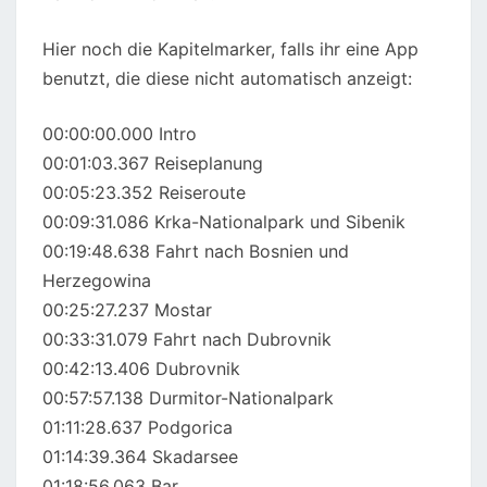
Hier noch die Kapitelmarker, falls ihr eine App
benutzt, die diese nicht automatisch anzeigt:
00:00:00.000 Intro
00:01:03.367 Reiseplanung
00:05:23.352 Reiseroute
00:09:31.086 Krka-Nationalpark und Sibenik
00:19:48.638 Fahrt nach Bosnien und
Herzegowina
00:25:27.237 Mostar
00:33:31.079 Fahrt nach Dubrovnik
00:42:13.406 Dubrovnik
00:57:57.138 Durmitor-Nationalpark
01:11:28.637 Podgorica
01:14:39.364 Skadarsee
01:18:56.063 Bar