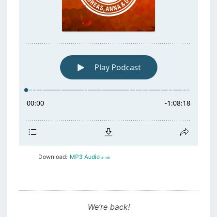
Download:
MP3 Audio
81 MB
We’re back!