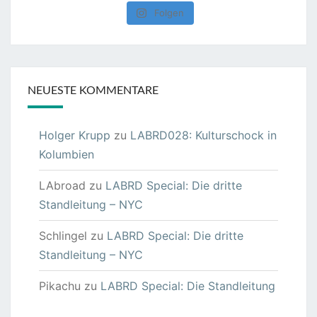
Folgen
NEUESTE KOMMENTARE
Holger Krupp
zu
LABRD028: Kulturschock in
Kolumbien
LAbroad
zu
LABRD Special: Die dritte
Standleitung – NYC
Schlingel
zu
LABRD Special: Die dritte
Standleitung – NYC
Pikachu
zu
LABRD Special: Die Standleitung