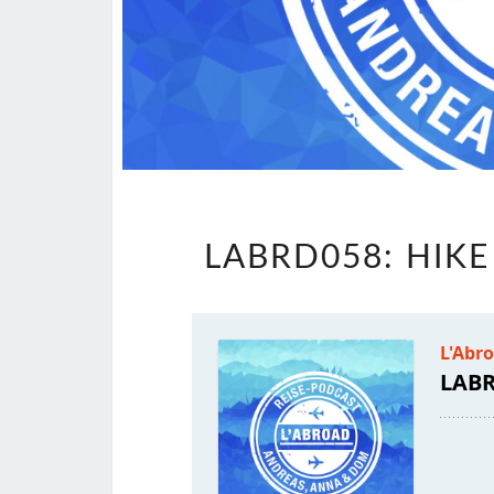
LABRD058: HIK