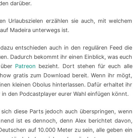
nden darüber.
n Urlaubszielen erzählen sie auch, mit welchem
auf Madeira unterwegs ist.
 dazu entschieden auch in den regulären Feed die
en. Dadurch bekommt ihr einen Einblick, was euch
n über
Patreon
bezieht. Dort stehen für euch alle
tshow gratis zum Download bereit. Wenn ihr mögt,
nen kleinen Obolus hinterlassen. Dafür erhaltet ihr
r in den Podcastplayer eurer Wahl einfügen könnt.
 sich diese Parts jedoch auch überspringen, wenn
annend ist es dennoch, denn Alex berichtet davon,
 Deutschen auf 10.000 Meter zu sein, alle geben ein