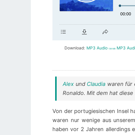
Download:
MP3 Audio
MP3 Aud
138 MB
Alex
und
Claudia
waren für 
Ronaldo. Mit dem hat diese F
Von der portugiesischen Insel h
waren nur wenige aus unserem 
haben vor 2 Jahren allerdings