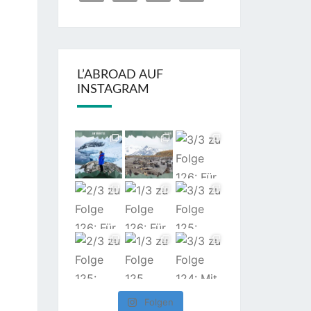
L’ABROAD AUF
INSTAGRAM
Folgen