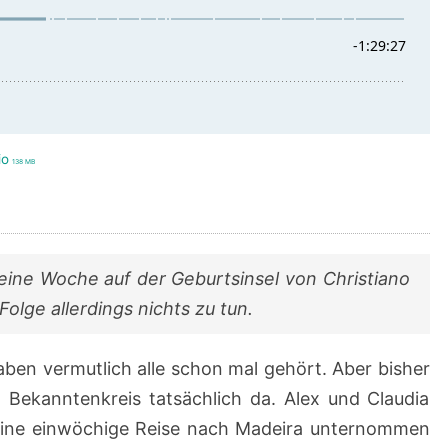
io
138 MB
eine Woche auf der Geburtsinsel von Christiano
olge allerdings nichts zu tun.
aben vermutlich alle schon mal gehört. Aber bisher
Bekanntenkreis tatsächlich da. Alex und Claudia
 eine einwöchige Reise nach Madeira unternommen