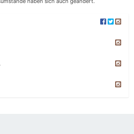
umstände haben sich auch geändert.
r