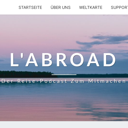
STARTSEITE
ÜBER UNS
WELTKARTE
SUPPOR
L'ABROAD
Der Reise-Podcast Zum Mitmachen