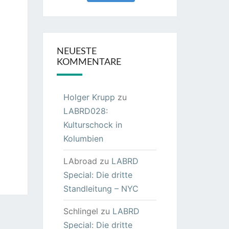
NEUESTE
KOMMENTARE
Holger Krupp
zu
LABRD028:
Kulturschock in
Kolumbien
LAbroad
zu
LABRD
Special: Die dritte
Standleitung – NYC
Schlingel
zu
LABRD
Special: Die dritte