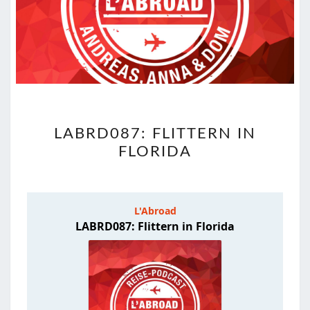
LABRD087:
LABRD087: FLITTERN IN
FLITTERN
FLORIDA
IN
FLORIDA