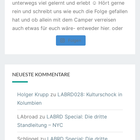
Folgen
NEUESTE KOMMENTARE
Holger Krupp
zu
LABRD028: Kulturschock in
Kolumbien
LAbroad
zu
LABRD Special: Die dritte
Standleitung – NYC
Schlingel
zu
LABRD Special: Die dritte