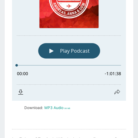
Download:
MP3 Audio
98 MB