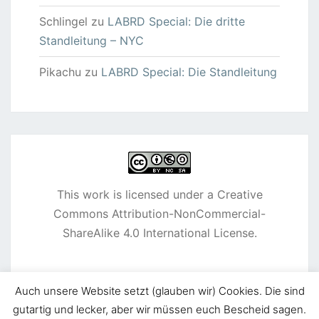
Schlingel
zu
LABRD Special: Die dritte
Standleitung – NYC
Pikachu
zu
LABRD Special: Die Standleitung
This work is licensed under a
Creative
Commons Attribution-NonCommercial-
ShareAlike 4.0 International License
.
Auch unsere Website setzt (glauben wir) Cookies. Die sind
gutartig und lecker, aber wir müssen euch Bescheid sagen.
© 2026
|
Stolz präsentiert von
WordPress
|
Theme: