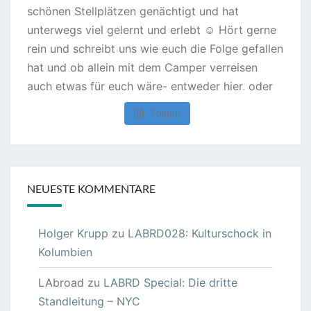
Folgen
NEUESTE KOMMENTARE
Holger Krupp
zu
LABRD028: Kulturschock in
Kolumbien
LAbroad
zu
LABRD Special: Die dritte
Standleitung – NYC