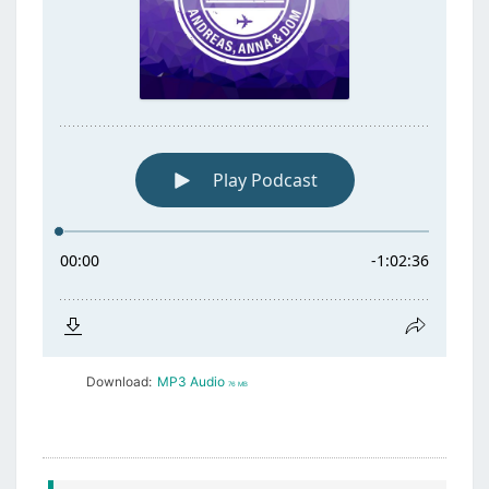
Download:
MP3 Audio
76 MB