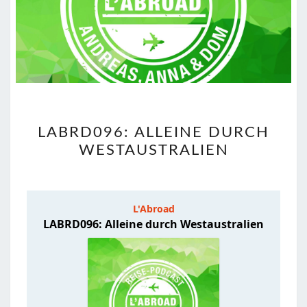
LABRD096:
LABRD096: ALLEINE DURCH
ALLEINE
WESTAUSTRALIEN
DURCH
WESTAUSTRALIEN