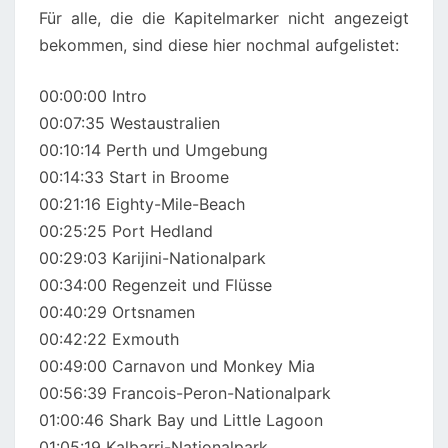
Für alle, die die Kapitelmarker nicht angezeigt
bekommen, sind diese hier nochmal aufgelistet:
00:00:00 Intro
00:07:35 Westaustralien
00:10:14 Perth und Umgebung
00:14:33 Start in Broome
00:21:16 Eighty-Mile-Beach
00:25:25 Port Hedland
00:29:03 Karijini-Nationalpark
00:34:00 Regenzeit und Flüsse
00:40:29 Ortsnamen
00:42:22 Exmouth
00:49:00 Carnavon und Monkey Mia
00:56:39 Francois-Peron-Nationalpark
01:00:46 Shark Bay und Little Lagoon
01:05:19 Kalbarri-Nationalpark