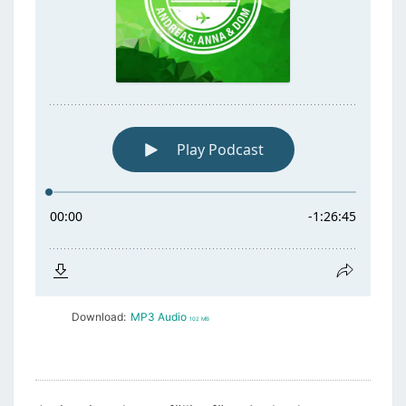
Download:
MP3 Audio
102 MB