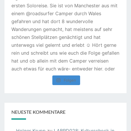
Folgen
NEUESTE KOMMENTARE
Holger Krupp
zu
LABRD028: Kulturschock in