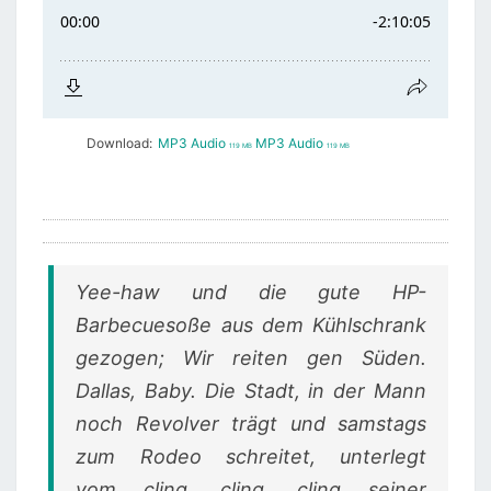
Download:
MP3 Audio
MP3 Audio
119 MB
119 MB
Yee-haw und die gute HP-
Barbecuesoße aus dem Kühlschrank
gezogen; Wir reiten gen Süden.
Dallas, Baby. Die Stadt, in der Mann
noch Revolver trägt und samstags
zum Rodeo schreitet, unterlegt
vom
cling, cling, cling
seiner