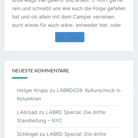
Folgen
NEUESTE KOMMENTARE
Holger Krupp
zu
LABRD028: Kulturschock in
Kolumbien
LAbroad
zu
LABRD Special: Die dritte
Standleitung – NYC
Schlingel
zu
LABRD Special: Die dritte