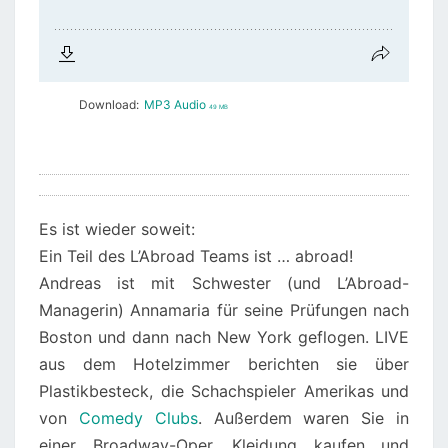
Download:
MP3 Audio
49 MB
Es ist wieder soweit:
Ein Teil des L’Abroad Teams ist … abroad!
Andreas ist mit Schwester (und L’Abroad-
Managerin) Annamaria für seine Prüfungen nach
Boston und dann nach New York geflogen. LIVE
aus dem Hotelzimmer berichten sie über
Plastikbesteck, die Schachspieler Amerikas und
von
Comedy Clubs
. Außerdem waren Sie in
einer Broadway-Oper, Kleidung kaufen und