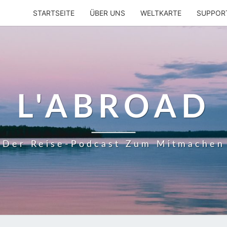
STARTSEITE
ÜBER UNS
WELTKARTE
SUPPOR
L'ABROAD
Der Reise-Podcast Zum Mitmachen