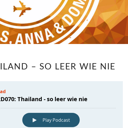
LABRD070:
ILAND – SO LEER WIE NIE
THAILAND
–
SO
LEER
WIE
NIE