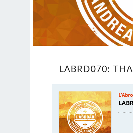
LABRD070: THA