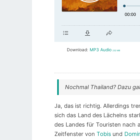
Download:
MP3 Audio
232 MB
Nochmal Thailand? Dazu gab
Ja, das ist richtig. Allerdings 
sich das Land des Lächelns sta
des Landes für Touristen nach a
Zeitfenster von
Tobis
und
Domin