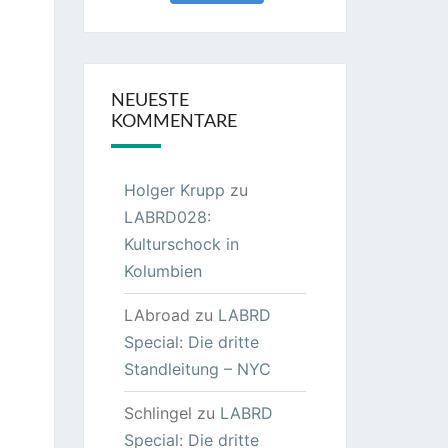
NEUESTE
KOMMENTARE
Holger Krupp
zu
LABRD028:
Kulturschock in
Kolumbien
LAbroad
zu
LABRD
Special: Die dritte
Standleitung – NYC
Schlingel
zu
LABRD
Special: Die dritte