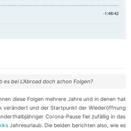
 es bei L’Abroad doch schon Folgen?
trennen diese Folgen mehrere Jahre und in denen hat
rk verändert und der Startpunkt der Wiederöffnung
nderthalbjähriger Corona-Pause fiel zufällig in das
iks
Jahresurlaub. Die beiden berichten also, wie es