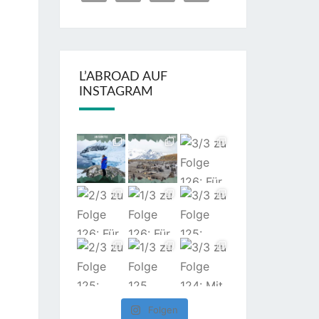
L’ABROAD AUF
INSTAGRAM
Folgen