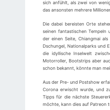
sich anfühlt, als zwei von wen
das ansonsten mehrere Millionen
Die dabei bereisten Orte steh
seinen fantastischen Tempeln 
der einen Seite, Chiangmai al
Dschungel, Nationalparks und E
die idyllische Inselwelt zwis
Motorroller, Bootstrips aber au
schon bekannt, könnte man mein
Aus der Pre- und Postshow erf
Corona erwischt wurde, und zu
Tipps für die nächste Steuerer
möchte, kann dies auf Patreon t