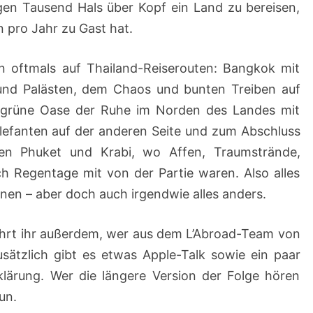
igen Tausend Hals über Kopf ein Land zu bereisen,
 pro Jahr zu Gast hat.
en oftmals auf Thailand-Reiserouten: Bangkok mit
und Palästen, dem Chaos und bunten Treiben auf
s grüne Oase der Ruhe im Norden des Landes mit
lefanten auf der anderen Seite und zum Abschluss
chen Phuket und Krabi, wo Affen, Traumstrände,
ch Regentage mit von der Partie waren. Also alles
en – aber doch auch irgendwie alles anders.
ahrt ihr außerdem, wer aus dem L’Abroad-Team von
sätzlich gibt es etwas Apple-Talk sowie ein paar
klärung. Wer die längere Version der Folge hören
un.