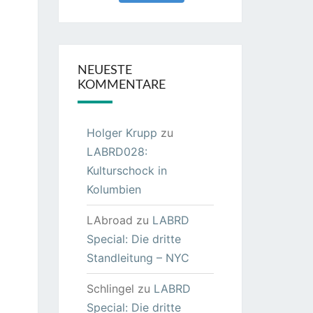
NEUESTE
KOMMENTARE
Holger Krupp
zu
LABRD028:
Kulturschock in
Kolumbien
LAbroad
zu
LABRD
Special: Die dritte
Standleitung – NYC
Schlingel
zu
LABRD
Special: Die dritte