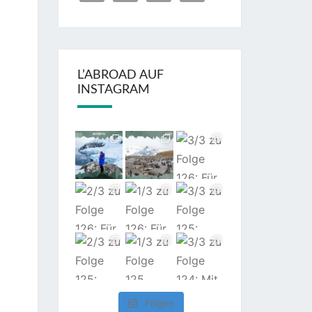
L’ABROAD AUF
INSTAGRAM
Folgen