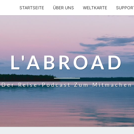
STARTSEITE
ÜBER UNS
WELTKARTE
SUPPOR
L'ABROAD
Der Reise-Podcast Zum Mitmachen