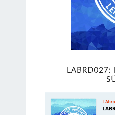
LABRD027:
S