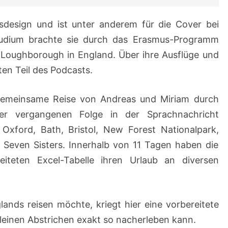
design und ist unter anderem für die Cover bei
Studium brachte sie durch das Erasmus-Programm
 Loughborough in England. Über ihre Ausflüge und
ten Teil des Podcasts.
gemeinsame Reise von Andreas und Miriam durch
der vergangenen Folge in der Sprachnachricht
xford, Bath, Bristol, New Forest Nationalpark,
 Seven Sisters. Innerhalb von 11 Tagen haben die
eiteten Excel-Tabelle ihren Urlaub an diversen
nds reisen möchte, kriegt hier eine vorbereitete
kleinen Abstrichen exakt so nacherleben kann.