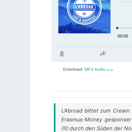
Download:
MP3 Audio
108 MB
L’Abroad bittet zum Cream 
Erasmus-Money gesponsert
i10 durch den Süden der No