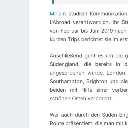
Miriam
studiert Kommunikations
L’Abroad verantwortlich. Ihr 
von Februar bis Juni 2019 nach
kurzen Trips berichtet sie im ers
Anschließend geht es um die 
Südengland, die bereits in 
angesprochen wurde. London, O
Southampton, Brighton und die
beiden mit Hilfe einer vorber
schönen Orten verbracht.
Wer auch durch den Süden Engla
Route präsentiert, die man mit 