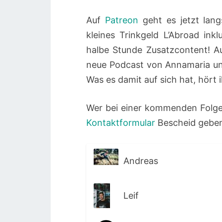
Auf
Patreon
geht es jetzt lang
kleines Trinkgeld L’Abroad in
halbe Stunde Zusatzcontent! A
neue Podcast von Annamaria un
Was es damit auf sich hat, hört i
Wer bei einer kommenden Folge
Kontaktformular
Bescheid geben.
Andreas
Leif