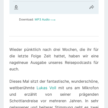
Download:
MP3 Audio
114 MB
Wieder pünktlich nach drei Wochen, die ihr für
die letzte Folge Zeit hattet, haben wir eine
nagelneue Ausgabe unseres Reisepodcasts für
euch.
Dieses Mal sitzt der fantastische, wunderschöne,
weltberühmte
Lukas Voll
mit uns am Mikrofon
und erzählt von seiner prägenden
Schottlandreise vor mehreren Jahren. In sehr
gelassener und heiterer Stimmung geht es zwei