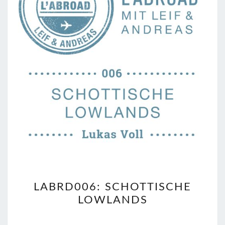
LABRD006:
LABRD006: SCHOTTISCHE
SCHOTTISCHE
LOWLANDS
LOWLANDS