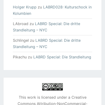
Holger Krupp
zu
LABRD028: Kulturschock in
Kolumbien
LAbroad
zu
LABRD Special: Die dritte
Standleitung – NYC
Schlingel
zu
LABRD Special: Die dritte
Standleitung – NYC
Pikachu
zu
LABRD Special: Die Standleitung
This work is licensed under a
Creative
Commons Attribution-NonCommercial-