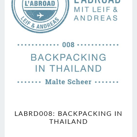
LABRD008:
LABRD008: BACKPACKING IN
BACKPACKING
THAILAND
IN
THAILAND