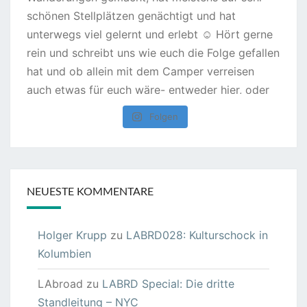
Folgen
NEUESTE KOMMENTARE
Holger Krupp
zu
LABRD028: Kulturschock in
Kolumbien
LAbroad
zu
LABRD Special: Die dritte
Standleitung – NYC