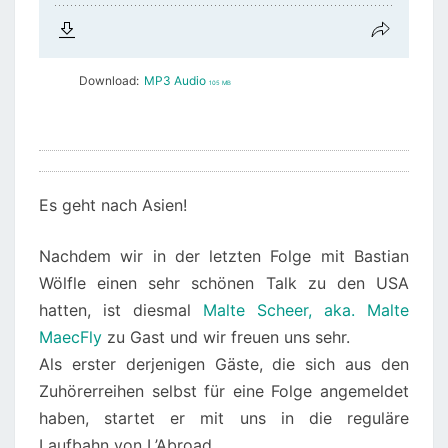
Download:
MP3 Audio
105 MB
Es geht nach Asien!
Nachdem wir in der letzten Folge mit Bastian
Wölfle einen sehr schönen Talk zu den USA
hatten, ist diesmal
Malte Scheer, aka. Malte
MaecFly
zu Gast und wir freuen uns sehr.
Als erster derjenigen Gäste, die sich aus den
Zuhörerreihen selbst für eine Folge angemeldet
haben, startet er mit uns in die reguläre
Laufbahn von L’Abroad.