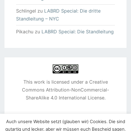
Schlingel
zu
LABRD Special: Die dritte
Standleitung – NYC
Pikachu
zu
LABRD Special: Die Standleitung
This work is licensed under a
Creative
Commons Attribution-NonCommercial-
ShareAlike 4.0 International License
.
Auch unsere Website setzt (glauben wir) Cookies. Die sind
gutartig und lecker, aber wir müssen euch Bescheid sagen.