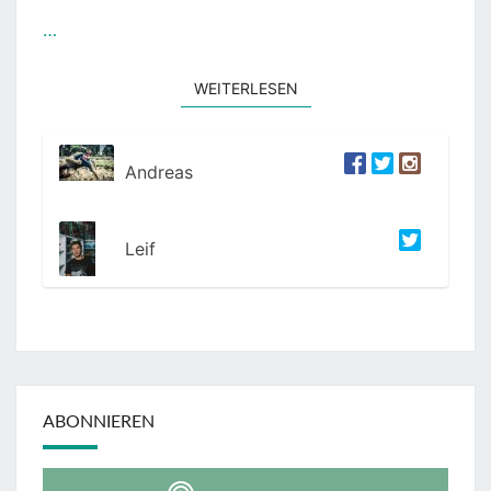
…
WEITERLESEN
WEITERLESEN
Andreas
Leif
ABONNIEREN