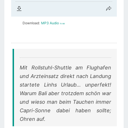
Download:
MP3 Audio
79 MB
Mit Rollstuhl-Shuttle am Flughafen
und Arzteinsatz direkt nach Landung
startete Linhs Urlaub… unperfekt!
Warum Bali aber trotzdem schön war
und wieso man beim Tauchen immer
Capri-Sonne dabei haben sollte;
Ohren auf.