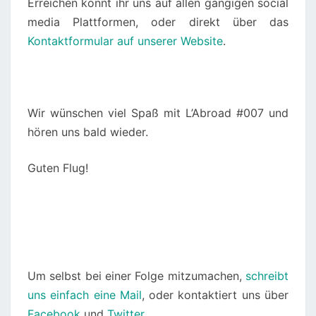
Erreichen könnt ihr uns auf allen gängigen social
media Plattformen, oder direkt über das
Kontaktformular auf unserer Website
.
Wir wünschen viel Spaß mit L’Abroad #007 und
hören uns bald wieder.
Guten Flug!
Um selbst bei einer Folge mitzumachen,
schreibt
uns einfach eine Mail
, oder kontaktiert uns über
Facebook
und
Twitter
.