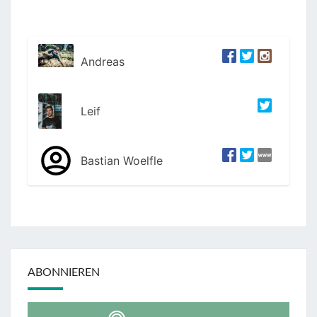
Andreas
Leif
Bastian Woelfle
ABONNIEREN