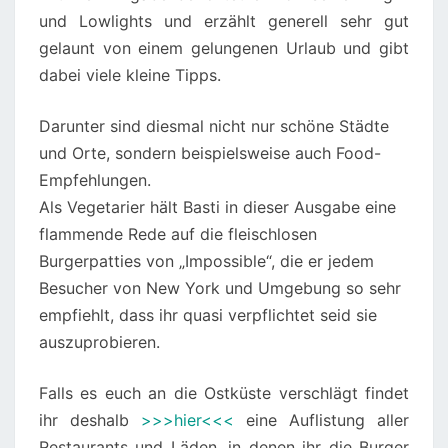
und Lowlights und erzählt generell sehr gut
gelaunt von einem gelungenen Urlaub und gibt
dabei viele kleine Tipps.
Darunter sind diesmal nicht nur schöne Städte
und Orte, sondern beispielsweise auch Food-
Empfehlungen.
Als Vegetarier hält Basti in dieser Ausgabe eine
flammende Rede auf die fleischlosen
Burgerpatties von „Impossible“, die er jedem
Besucher von New York und Umgebung so sehr
empfiehlt, dass ihr quasi verpflichtet seid sie
auszuprobieren.
Falls es euch an die Ostküste verschlägt findet
ihr deshalb
>>>hier<<<
eine Auflistung aller
Restaurants und Läden, in denen ihr die Burger