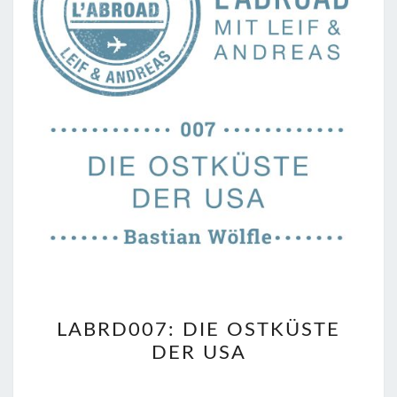
LABRD007:
LABRD007: DIE OSTKÜSTE
DIE
DER USA
OSTKÜSTE
DER