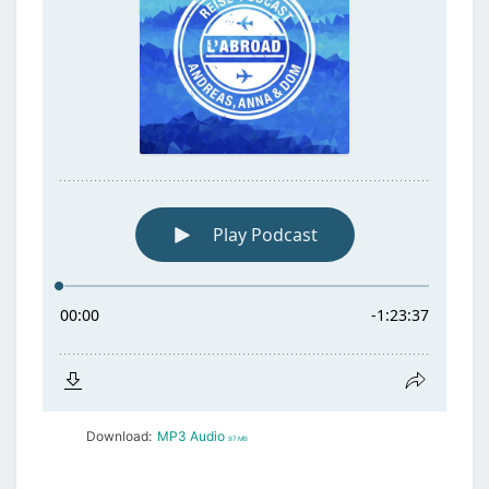
Download:
MP3 Audio
97 MB