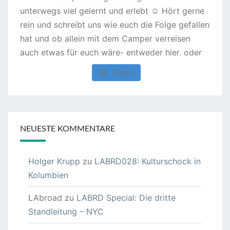
Folgen
NEUESTE KOMMENTARE
Holger Krupp
zu
LABRD028: Kulturschock in
Kolumbien
LAbroad
zu
LABRD Special: Die dritte
Standleitung – NYC