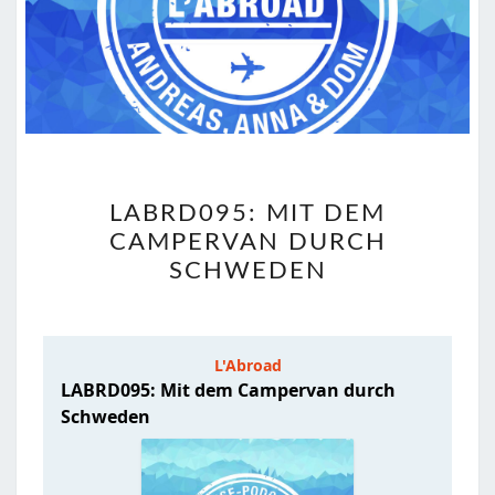
LABRD095:
LABRD095: MIT DEM
MIT
CAMPERVAN DURCH
DEM
SCHWEDEN
CAMPERVAN
DURCH
SCHWEDEN