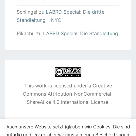
Schlingel
zu
LABRD Special: Die dritte
Standleitung – NYC
Pikachu
zu
LABRD Special: Die Standleitung
This work is licensed under a
Creative
Commons Attribution-NonCommercial-
ShareAlike 4.0 International License
.
Auch unsere Website setzt (glauben wir) Cookies. Die sind
gutartig und lecker, aber wir müssen euch Bescheid sagen.