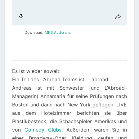
Download:
MP3 Audio
49 MB
Es ist wieder soweit:
Ein Teil des L’Abroad Teams ist … abroad!
Andreas ist mit Schwester (und L’Abroad-
Managerin) Annamaria für seine Prüfungen nach
Boston und dann nach New York geflogen. LIVE
aus dem Hotelzimmer berichten sie über
Plastikbesteck, die Schachspieler Amerikas und
von
Comedy Clubs
. Außerdem waren Sie in
einer Broadway-Oper, Kleidung kaufen und