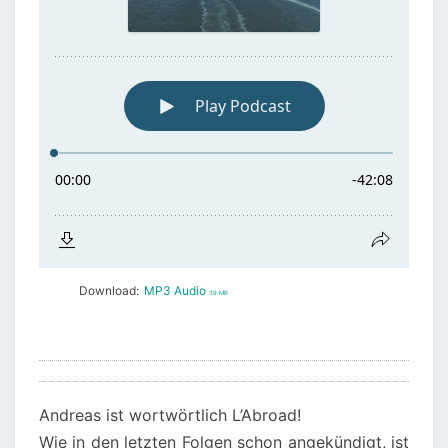
Download:
MP3 Audio
39 MB
Andreas ist wortwörtlich L’Abroad!
Wie in den letzten Folgen schon angekündigt, ist