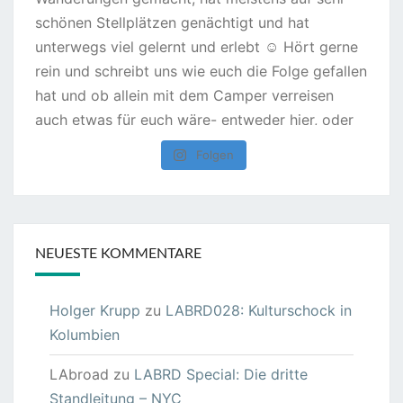
Folgen
NEUESTE KOMMENTARE
Holger Krupp
zu
LABRD028: Kulturschock in
Kolumbien
LAbroad
zu
LABRD Special: Die dritte
Standleitung – NYC