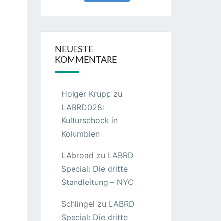
NEUESTE
KOMMENTARE
Holger Krupp
zu
LABRD028:
Kulturschock in
Kolumbien
LAbroad
zu
LABRD
Special: Die dritte
Standleitung – NYC
Schlingel
zu
LABRD
Special: Die dritte