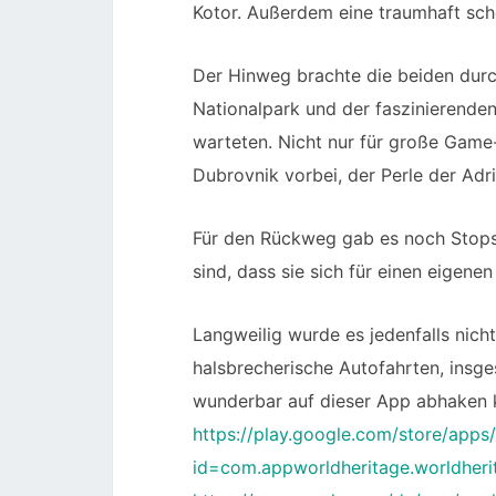
Kotor. Außerdem eine traumhaft sch
Der Hinweg brachte die beiden dur
Nationalpark und der faszinierenden
warteten. Nicht nur für große Game
Dubrovnik vorbei, der Perle der Adri
Für den Rückweg gab es noch Stops 
sind, dass sie sich für einen eigene
Langweilig wurde es jedenfalls nich
halsbrecherische Autofahrten, insg
wunderbar auf dieser App abhaken 
https://play.google.com/store/apps/
id=com.appworldheritage.worldher