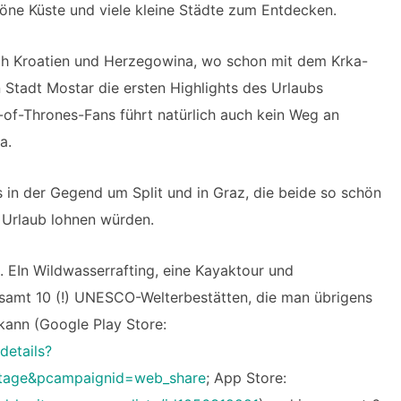
öne Küste und viele kleine Städte zum Entdecken.
ch Kroatien und Herzegowina, wo schon mit dem Krka-
 Stadt Mostar die ersten Highlights des Urlaubs
-of-Thrones-Fans führt natürlich auch kein Weg an
a.
in der Gegend um Split und in Graz, die beide so schön
n Urlaub lohnen würden.
t. EIn Wildwasserrafting, eine Kayaktour und
esamt 10 (!) UNESCO-Welterbestätten, die man übrigens
kann (Google Play Store:
details?
itage&pcampaignid=web_share
; App Store: