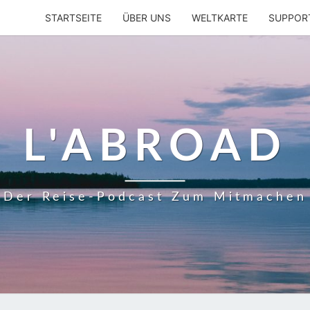
STARTSEITE
ÜBER UNS
WELTKARTE
SUPPOR
L'ABROAD
Der Reise-Podcast Zum Mitmachen