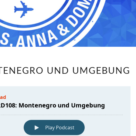
LABRD108:
NTENEGRO UND UMGEBUNG
MONTENEGRO
UND
UMGEBUNG