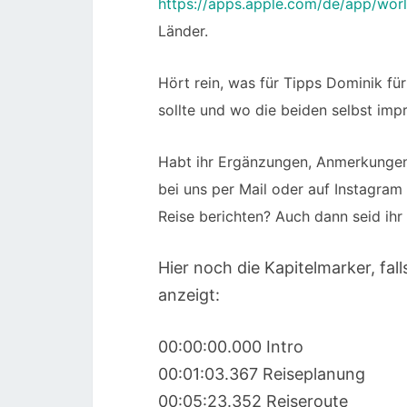
https://apps.apple.com/de/app/worl
Länder.
Hört rein, was für Tipps Dominik f
sollte und wo die beiden selbst imp
Habt ihr Ergänzungen, Anmerkunge
bei uns per Mail oder auf Instagram
Reise berichten? Auch dann seid ihr 
Hier noch die Kapitelmarker, fall
anzeigt:
00:00:00.000 Intro
00:01:03.367 Reiseplanung
00:05:23.352 Reiseroute