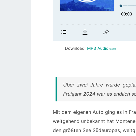
Download:
MP3 Audio
126 MB
Über zwei Jahre wurde geplan
Frühjahr 2024 war es endlich s
Mit dem eigenen Auto ging es in Fr
weitgehend unbekannt hat Montenegr
den größten See Südeuropas, weitg