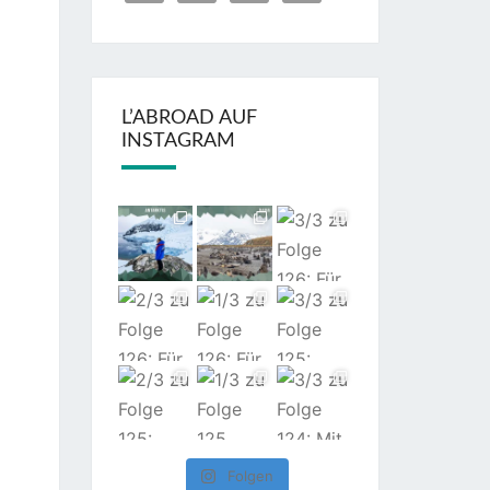
L’ABROAD AUF
INSTAGRAM
Folgen