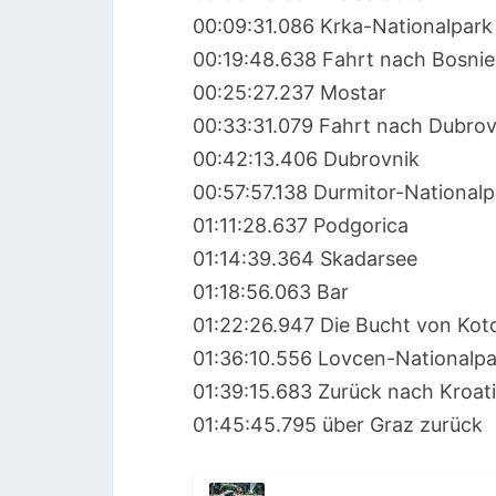
00:09:31.086 Krka-Nationalpark
00:19:48.638 Fahrt nach Bosni
00:25:27.237 Mostar
00:33:31.079 Fahrt nach Dubrov
00:42:13.406 Dubrovnik
00:57:57.138 Durmitor-Nationalp
01:11:28.637 Podgorica
01:14:39.364 Skadarsee
01:18:56.063 Bar
01:22:26.947 Die Bucht von Kot
01:36:10.556 Lovcen-Nationalpa
01:39:15.683 Zurück nach Kroatie
01:45:45.795 über Graz zurück