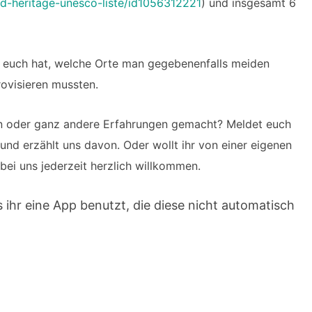
d-heritage-unesco-liste/id1056312221
) und insgesamt 6
ür euch hat, welche Orte man gegebenenfalls meiden
rovisieren mussten.
n oder ganz andere Erfahrungen gemacht? Meldet euch
 und erzählt uns davon. Oder wollt ihr von einer eigenen
bei uns jederzeit herzlich willkommen.
s ihr eine App benutzt, die diese nicht automatisch