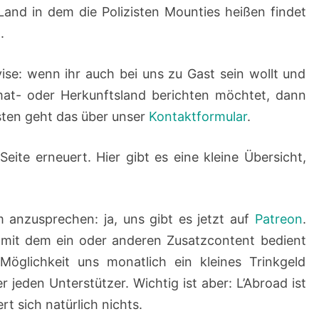
Land in dem die Polizisten Mounties heißen findet
.
vise: wenn ihr auch bei uns zu Gast sein wollt und
mat- oder Herkunftsland berichten möchtet, dann
sten geht das über unser
Kontaktformular
.
te erneuert. Hier gibt es eine kleine Übersicht,
anzusprechen: ja, uns gibt es jetzt auf
Patreon
.
 mit dem ein oder anderen Zusatzcontent bedient
öglichkeit uns monatlich ein kleines Trinkgeld
 jeden Unterstützer. Wichtig ist aber: L’Abroad ist
rt sich natürlich nichts.