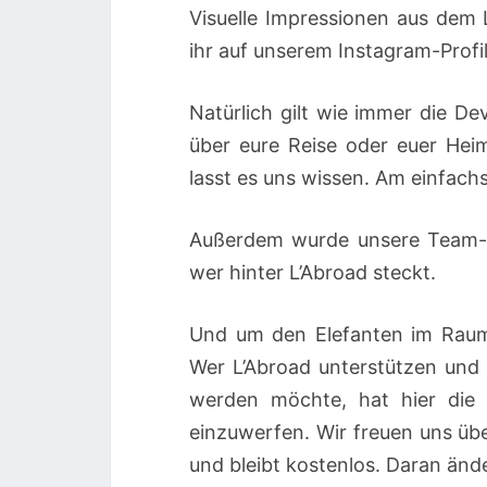
Visuelle Impressionen aus dem 
ihr auf unserem Instagram-Profil
Natürlich gilt wie immer die De
über eure Reise oder euer Hei
lasst es uns wissen. Am einfach
Außerdem wurde unsere Team-Sei
wer hinter L’Abroad steckt.
Und um den Elefanten im Raum 
Wer L’Abroad unterstützen und
werden möchte, hat hier die M
einzuwerfen. Wir freuen uns über
und bleibt kostenlos. Daran ände