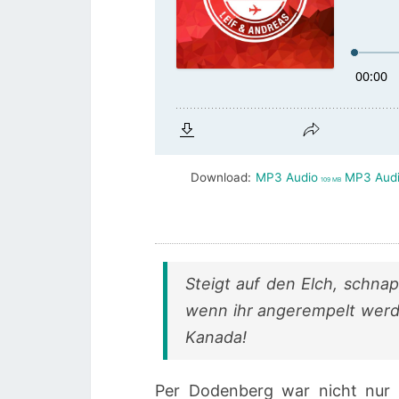
Download:
MP3 Audio
MP3 Aud
109 MB
Steigt auf den Elch, schna
wenn ihr angerempelt werde
Kanada!
Per Dodenberg war nicht nur i