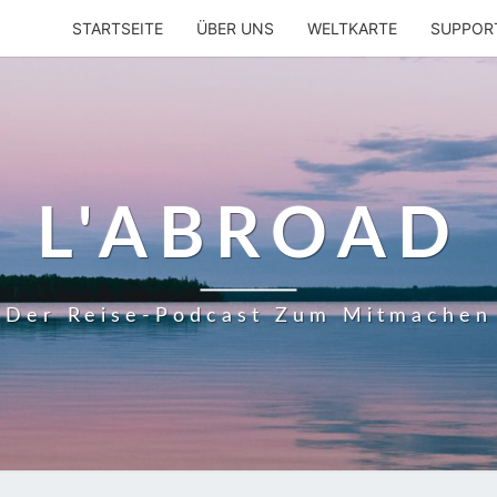
STARTSEITE
ÜBER UNS
WELTKARTE
SUPPOR
L'ABROAD
Der Reise-Podcast Zum Mitmachen