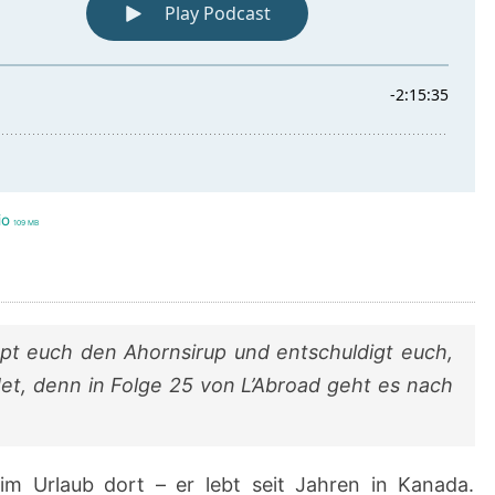
io
109 MB
ppt euch den Ahornsirup und entschuldigt euch,
t, denn in Folge 25 von L’Abroad geht es nach
m Urlaub dort – er lebt seit Jahren in Kanada.