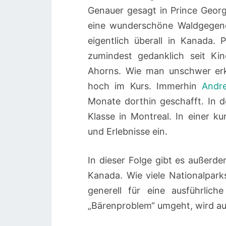
Genauer gesagt in Prince Georg
eine wunderschöne Waldgegend
eigentlich überall in Kanada.
zumindest gedanklich seit Ki
Ahorns. Wie man unschwer erk
hoch im Kurs. Immerhin
Andr
Monate dorthin geschafft. In de
Klasse in Montreal. In einer k
und Erlebnisse ein.
In dieser Folge gibt es außerde
Kanada. Wie viele Nationalpark
generell für eine ausführlic
„Bärenproblem“ umgeht, wird aus