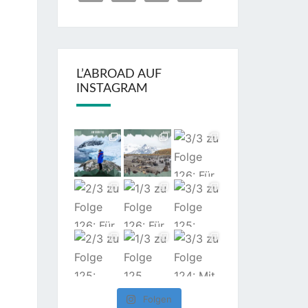
L’ABROAD AUF
INSTAGRAM
Folgen