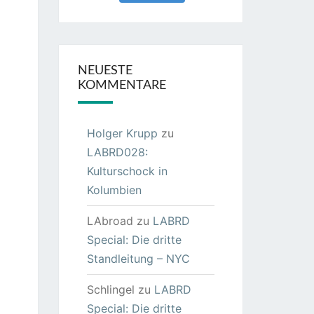
NEUESTE
KOMMENTARE
Holger Krupp
zu
LABRD028:
Kulturschock in
Kolumbien
LAbroad
zu
LABRD
Special: Die dritte
Standleitung – NYC
Schlingel
zu
LABRD
Special: Die dritte