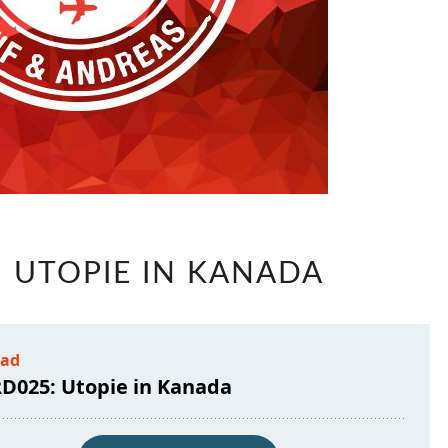
LABRD025:
: UTOPIE IN KANADA
UTOPIE
IN
KANADA