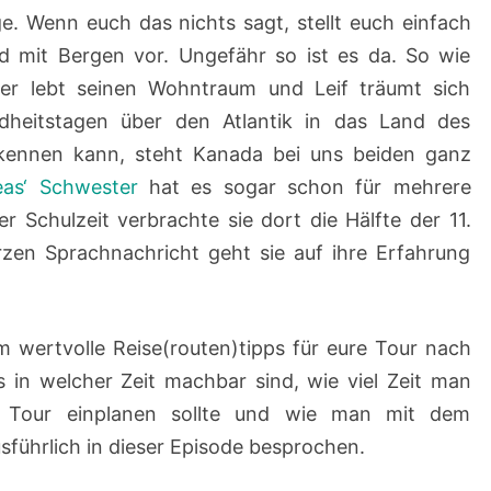
e. Wenn euch das nichts sagt, stellt euch einfach
 mit Bergen vor. Ungefähr so ist es da. So wie
 Per lebt seinen Wohntraum und Leif träumt sich
ndheitstagen über den Atlantik in das Land des
ennen kann, steht Kanada bei uns beiden ganz
eas‘ Schwester
hat es sogar schon für mehrere
r Schulzeit verbrachte sie dort die Hälfte der 11.
urzen Sprachnachricht geht sie auf ihre Erfahrung
m wertvolle Reise(routen)tipps für eure Tour nach
s in welcher Zeit machbar sind, wie viel Zeit man
he Tour einplanen sollte und wie man mit dem
führlich in dieser Episode besprochen.