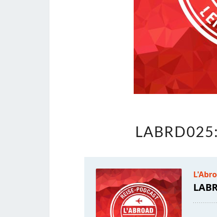
LABRD025