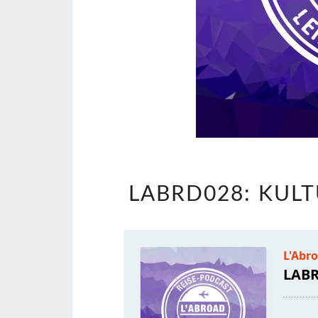
LABRD028: KUL