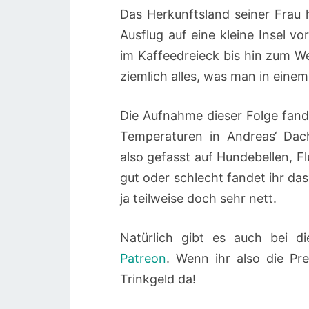
Das Herkunftsland seiner Frau 
Ausflug auf eine kleine Insel 
im Kaffeedreieck bis hin zum W
ziemlich alles, was man in eine
Die Aufnahme dieser Folge fand
Temperaturen in Andreas‘ Dac
also gefasst auf Hundebellen, F
gut oder schlecht fandet ihr da
ja teilweise doch sehr nett.
Natürlich gibt es auch bei d
Patreon
. Wenn ihr also die Pr
Trinkgeld da!