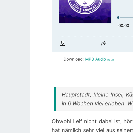
Download:
MP3 Audio
145 MB
Hauptstadt, kleine Insel, K
in 6 Wochen viel erleben. Wi
Obwohl Leif nicht dabei ist, hör
hat nämlich sehr viel aus sein