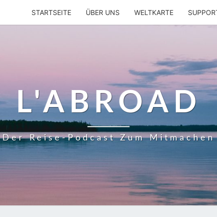
STARTSEITE
ÜBER UNS
WELTKARTE
SUPPOR
L'ABROAD
Der Reise-Podcast Zum Mitmachen