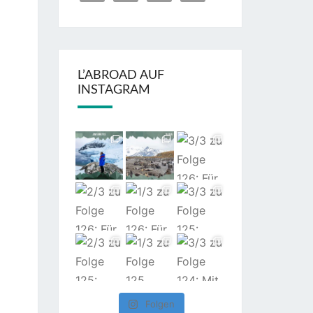
L’ABROAD AUF
INSTAGRAM
Folgen