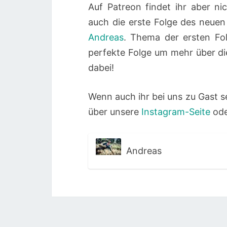
Auf Patreon findet ihr aber ni
auch die erste Folge des neue
Andreas
. Thema der ersten Fol
perfekte Folge um mehr über di
dabei!
Wenn auch ihr bei uns zu Gast s
über unsere
Instagram-Seite
ode
Andreas