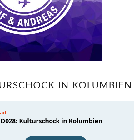
LABRD028:
TURSCHOCK IN KOLUMBIEN
KULTURSCHOCK
IN
KOLUMBIEN