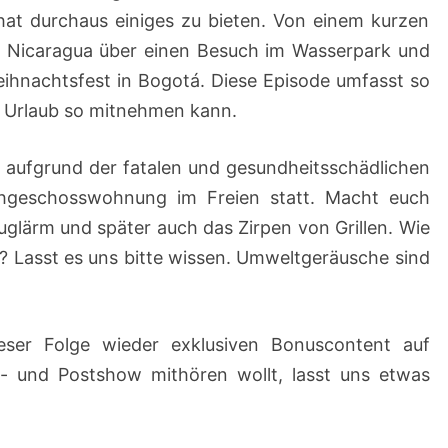
hat durchaus einiges zu bieten. Von einem kurzen
vor Nicaragua über einen Besuch im Wasserpark und
eihnachtsfest in Bogotá. Diese Episode umfasst so
m Urlaub so mitnehmen kann.
 aufgrund der fatalen und gesundheitsschädlichen
hgeschosswohnung im Freien statt. Macht euch
luglärm und später auch das Zirpen von Grillen. Wie
s? Lasst es uns bitte wissen. Umweltgeräusche sind
ieser Folge wieder exklusiven Bonuscontent auf
e- und Postshow mithören wollt, lasst uns etwas