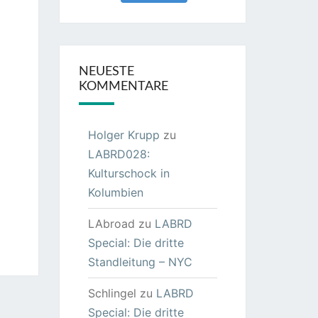
NEUESTE
KOMMENTARE
Holger Krupp
zu
LABRD028:
Kulturschock in
Kolumbien
LAbroad
zu
LABRD
Special: Die dritte
Standleitung – NYC
Schlingel
zu
LABRD
Special: Die dritte