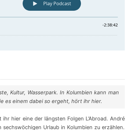
üste, Kultur, Wasserpark. In Kolumbien kann man
e es einem dabei so ergeht, hört ihr hier.
t ihr hier eine der längsten Folgen L’Abroad. André
em sechswöchigen Urlaub in Kolumbien zu erzählen.