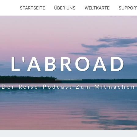
STARTSEITE
ÜBER UNS
WELTKARTE
SUPPOR
L'ABROAD
Der Reise-Podcast Zum Mitmachen