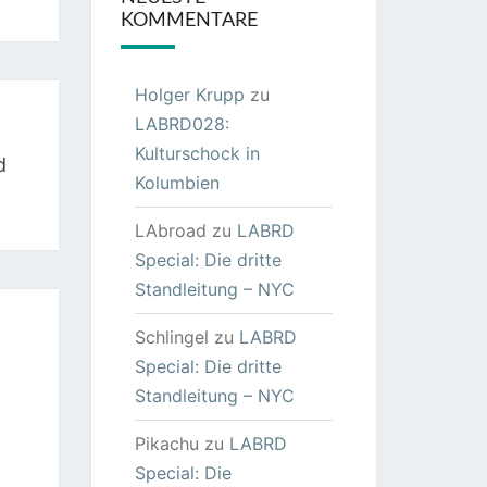
KOMMENTARE
Holger Krupp
zu
LABRD028:
Kulturschock in
d
Kolumbien
LAbroad
zu
LABRD
Special: Die dritte
Standleitung – NYC
Schlingel
zu
LABRD
Special: Die dritte
Standleitung – NYC
Pikachu
zu
LABRD
Special: Die