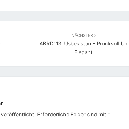
NÄCHSTER
a
LABRD113: Usbekistan – Prunkvoll Un
Elegant
ar
veröffentlicht.
Erforderliche Felder sind mit
*