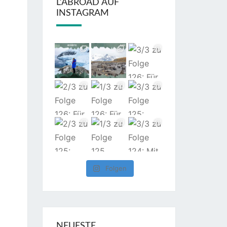
L’ABROAD AUF
INSTAGRAM
Folgen
NEUESTE