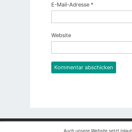
E-Mail-Adresse
*
Website
© 
Auch unsere Website setzt (glaub