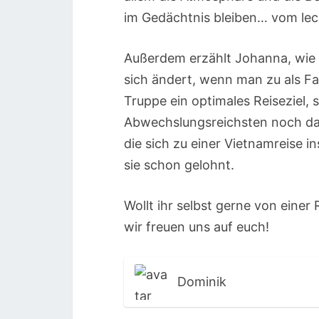
im Gedächtnis bleiben… vom le
Außerdem erzählt Johanna, wie 
sich ändert, wenn man zu als Fam
Truppe ein optimales Reiseziel, 
Abwechslungsreichsten noch daz
die sich zu einer Vietnamreise i
sie schon gelohnt.
Wollt ihr selbst gerne von einer
wir freuen uns auf euch!
Dominik