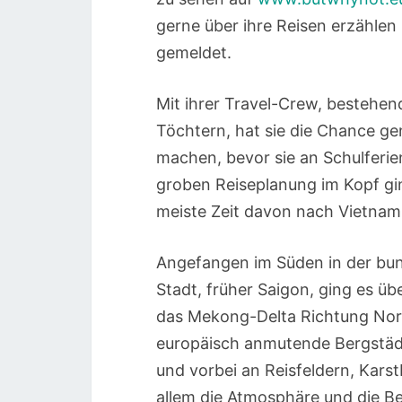
gerne über ihre Reisen erzählen
gemeldet.
Mit ihrer Travel-Crew, bestehen
Töchtern, hat sie die Chance gen
machen, bevor sie an Schulferi
groben Reiseplanung im Kopf gin
meiste Zeit davon nach Vietnam
Angefangen im Süden in der bun
Stadt, früher Saigon, ging es ü
das Mekong-Delta Richtung Nor
europäisch anmutende Bergstädtc
und vorbei an Reisfeldern, Kars
allem die Atmosphäre und die B