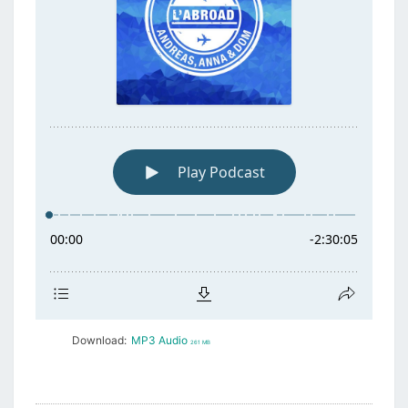
Download:
MP3 Audio
261 MB