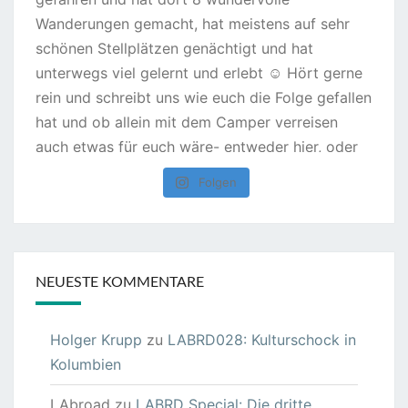
Folgen
NEUESTE KOMMENTARE
Holger Krupp
zu
LABRD028: Kulturschock in
Kolumbien
LAbroad
zu
LABRD Special: Die dritte