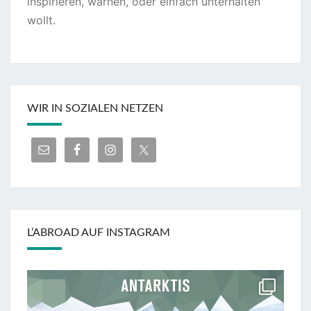
inspirieren, warnen, oder einfach unterhalten
wollt.
WIR IN SOZIALEN NETZEN
L’ABROAD AUF INSTAGRAM