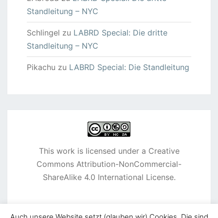
Standleitung – NYC
Schlingel
zu
LABRD Special: Die dritte
Standleitung – NYC
Pikachu
zu
LABRD Special: Die Standleitung
This work is licensed under a
Creative
Commons Attribution-NonCommercial-
ShareAlike 4.0 International License
.
Auch unsere Website setzt (glauben wir) Cookies. Die sind