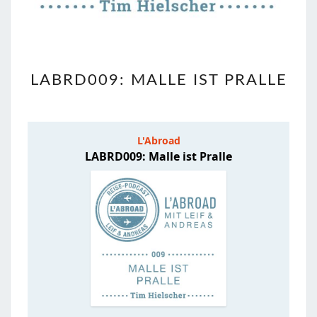
LABRD009:
LABRD009: MALLE IST PRALLE
MALLE
IST
PRALLE