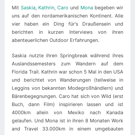
Mit
Saskia
,
Kathrin
,
Caro
und
Mona
begeben wir
uns auf den nordamerikanischen Kontinent. Alle
vier haben ein Ding für‘s Draußensein und
berichten in kurzen Interviews von ihren
abenteuerlichen Outdoor Erfahrungen.
Saskia nutzte ihren Springbreak während ihres
Auslandssemesters zum Wandern auf dem
Florida Trail. Kathrin war schon 5 Mal in den USA
und berichtet von Wanderungen (teilweise in
Leggins von bekannten Modegroßhändlern) und
Bärenbegegnungen. Caro hat sich von Wild (erst
Buch, dann Film) inspirieren lassen und ist
4000km allein von Mexiko nach Kanada
gelaufen. Und Mona ist in ihren 8 Monaten Work
and Travel 33.000km in einem umgebauten