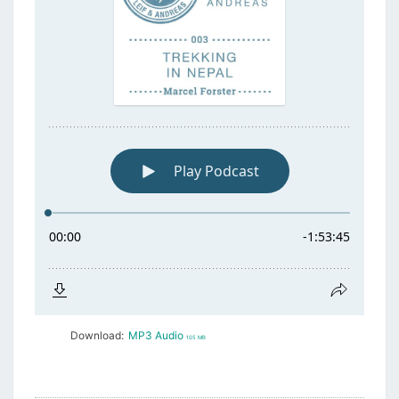
Download:
MP3 Audio
105 MB