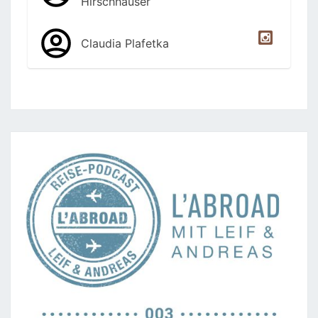
Hirschhäuser
Claudia Plafetka