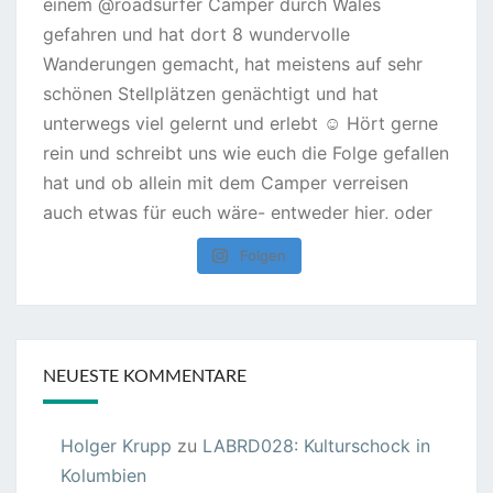
Folgen
NEUESTE KOMMENTARE
Holger Krupp
zu
LABRD028: Kulturschock in
Kolumbien