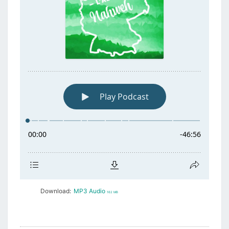
Download:
MP3 Audio
162 MB