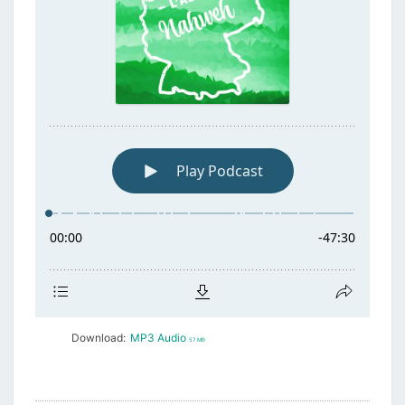
Download:
MP3 Audio
57 MB