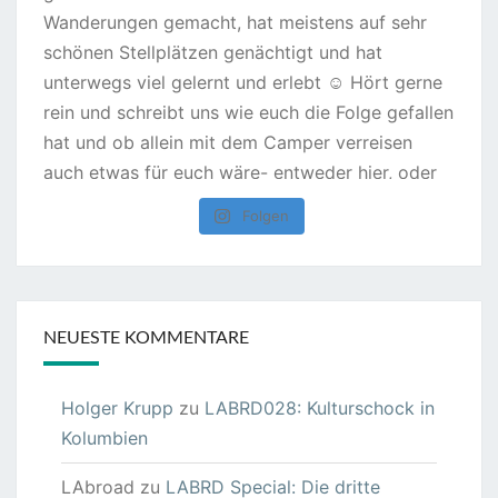
Folgen
NEUESTE KOMMENTARE
Holger Krupp
zu
LABRD028: Kulturschock in
Kolumbien
LAbroad
zu
LABRD Special: Die dritte