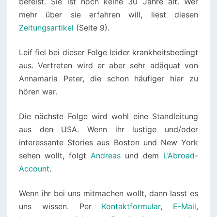
bereist. Sie ist noch keine 30 Jahre alt. Wer
mehr über sie erfahren will, liest diesen
Zeitungsartikel
(Seite 9).
Leif fiel bei dieser Folge leider krankheitsbedingt
aus. Vertreten wird er aber sehr adäquat von
Annamaria Peter, die schon häufiger hier zu
hören war.
Die nächste Folge wird wohl eine Standleitung
aus den USA. Wenn ihr lustige und/oder
interessante Stories aus Boston und New York
sehen wollt, folgt
Andreas
und dem
L’Abroad-
Account
.
Wenn ihr bei uns mitmachen wollt, dann lasst es
uns wissen. Per
Kontaktformular
,
E-Mail
,