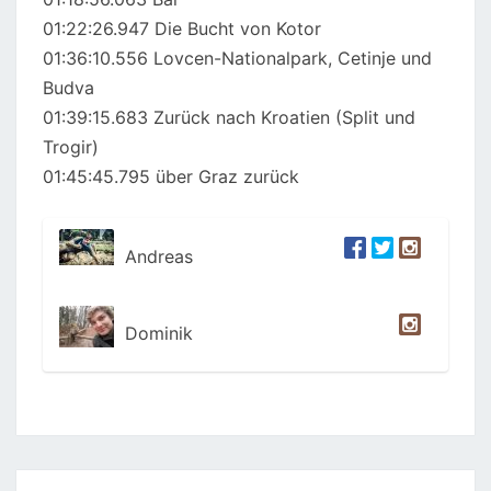
01:22:26.947 Die Bucht von Kotor
01:36:10.556 Lovcen-Nationalpark, Cetinje und
Budva
01:39:15.683 Zurück nach Kroatien (Split und
Trogir)
01:45:45.795 über Graz zurück
Andreas
Dominik