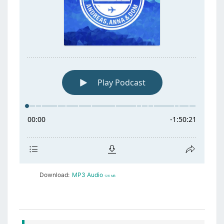
Download:
MP3 Audio
126 MB