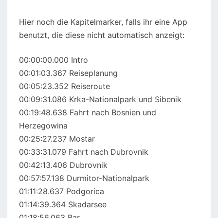
Hier noch die Kapitelmarker, falls ihr eine App
benutzt, die diese nicht automatisch anzeigt:
00:00:00.000 Intro
00:01:03.367 Reiseplanung
00:05:23.352 Reiseroute
00:09:31.086 Krka-Nationalpark und Sibenik
00:19:48.638 Fahrt nach Bosnien und
Herzegowina
00:25:27.237 Mostar
00:33:31.079 Fahrt nach Dubrovnik
00:42:13.406 Dubrovnik
00:57:57.138 Durmitor-Nationalpark
01:11:28.637 Podgorica
01:14:39.364 Skadarsee
01:18:56.063 Bar