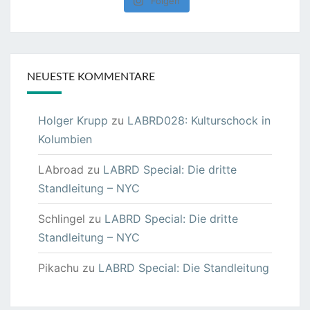
Folgen
NEUESTE KOMMENTARE
Holger Krupp
zu
LABRD028: Kulturschock in
Kolumbien
LAbroad
zu
LABRD Special: Die dritte
Standleitung – NYC
Schlingel
zu
LABRD Special: Die dritte
Standleitung – NYC
Pikachu
zu
LABRD Special: Die Standleitung