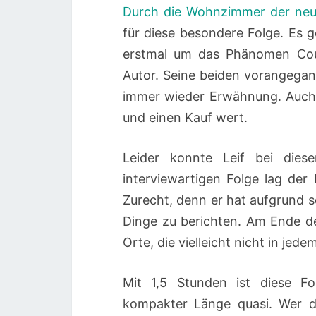
Durch die Wohnzimmer der ne
für diese besondere Folge. Es 
erstmal um das Phänomen Couch
Autor. Seine beiden vorangega
immer wieder Erwähnung. Auch 
und einen Kauf wert.
Leider konnte Leif bei dies
interviewartigen Folge lag der
Zurecht, denn er hat aufgrund 
Dinge zu berichten. Am Ende d
Orte, die vielleicht nicht in jed
Mit 1,5 Stunden ist diese Fo
kompakter Länge quasi. Wer d