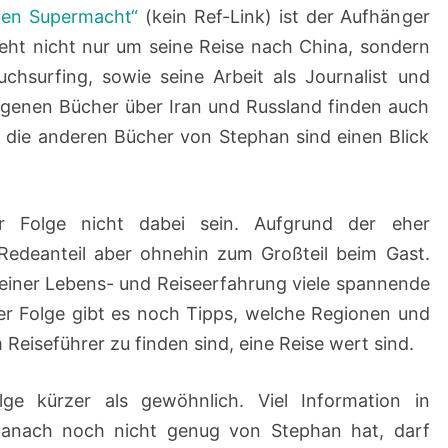
uen Supermacht“
(kein Ref-Link) ist der Aufhänger
geht nicht nur um seine Reise nach China, sondern
surfing, sowie seine Arbeit als Journalist und
ngenen Bücher über Iran und Russland finden auch
die anderen Bücher von Stephan sind einen Blick
er Folge nicht dabei sein. Aufgrund der eher
 Redeanteil aber ohnehin zum Großteil beim Gast.
seiner Lebens- und Reiseerfahrung viele spannende
er Folge gibt es noch Tipps, welche Regionen und
em Reiseführer zu finden sind, eine Reise wert sind.
lge kürzer als gewöhnlich. Viel Information in
anach noch nicht genug von Stephan hat, darf