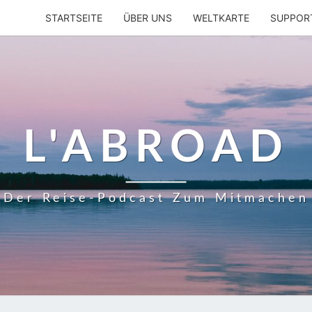
STARTSEITE
ÜBER UNS
WELTKARTE
SUPPOR
L'ABROAD
Der Reise-Podcast Zum Mitmachen