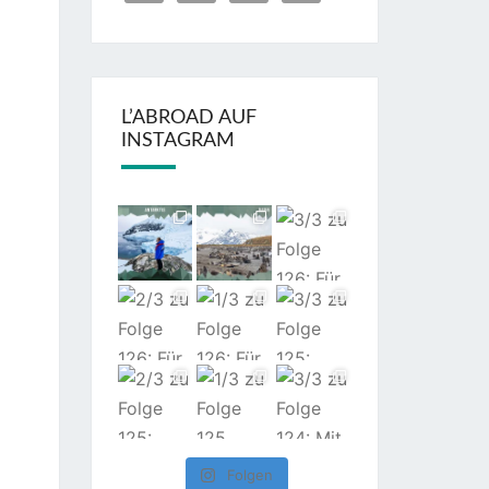
L’ABROAD AUF
INSTAGRAM
Folgen