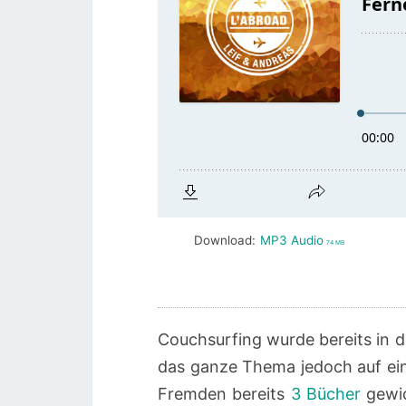
Download:
MP3 Audio
74 MB
Couchsurfing wurde bereits in 
das ganze Thema jedoch auf ein
Fremden bereits
3 Bücher
gewid