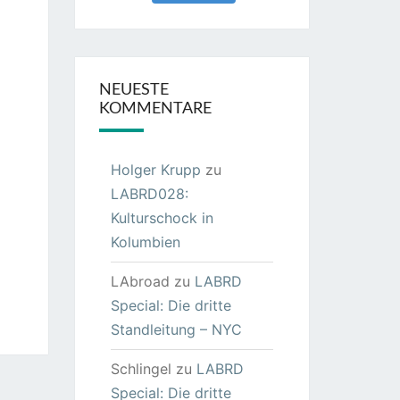
NEUESTE
KOMMENTARE
Holger Krupp
zu
LABRD028:
Kulturschock in
Kolumbien
LAbroad
zu
LABRD
Special: Die dritte
Standleitung – NYC
Schlingel
zu
LABRD
Special: Die dritte