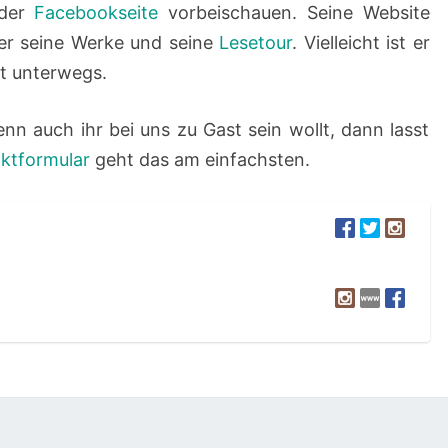
der
Facebookseite
vorbeischauen. Seine Website
ber seine Werke und seine
Lesetour
. Vielleicht ist er
dt unterwegs.
enn auch ihr bei uns zu Gast sein wollt, dann lasst
ktformular
geht das am einfachsten.