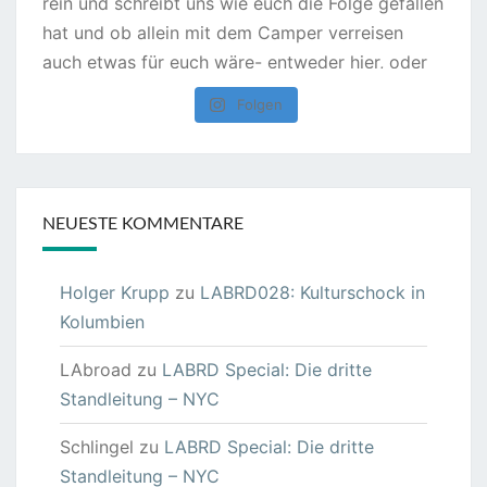
Folgen
NEUESTE KOMMENTARE
Holger Krupp
zu
LABRD028: Kulturschock in
Kolumbien
LAbroad
zu
LABRD Special: Die dritte
Standleitung – NYC
Schlingel
zu
LABRD Special: Die dritte
Standleitung – NYC