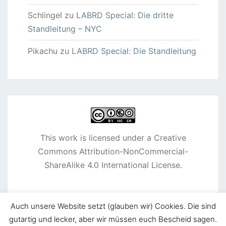
Schlingel
zu
LABRD Special: Die dritte
Standleitung – NYC
Pikachu
zu
LABRD Special: Die Standleitung
This work is licensed under a
Creative
Commons Attribution-NonCommercial-
ShareAlike 4.0 International License
.
Auch unsere Website setzt (glauben wir) Cookies. Die sind
gutartig und lecker, aber wir müssen euch Bescheid sagen.
© 2026
|
Stolz präsentiert von
WordPress
|
Theme: