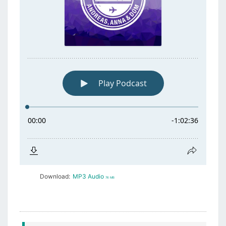
Download:
MP3 Audio
76 MB