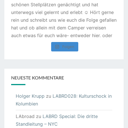
Folgen
NEUESTE KOMMENTARE
Holger Krupp
zu
LABRD028: Kulturschock in
Kolumbien
LAbroad
zu
LABRD Special: Die dritte
Standleitung – NYC