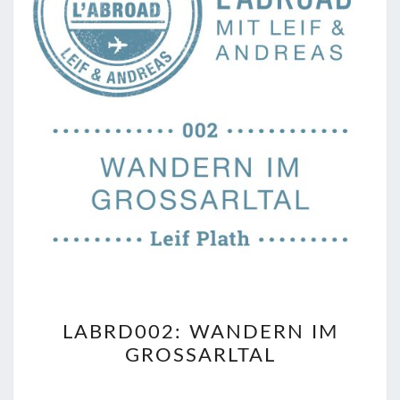
LABRD002:
LABRD002: WANDERN IM
WANDERN
GROSSARLTAL
IM
GROSSARLTAL