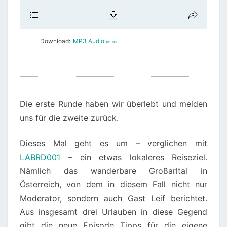
Download:
MP3 Audio
101 MB
Die erste Runde haben wir überlebt und melden
uns für die zweite zurück.
Dieses Mal geht es um – verglichen mit
LABRD001
– ein etwas lokaleres Reiseziel.
Nämlich das wanderbare Großarltal in
Österreich, von dem in diesem Fall nicht nur
Moderator, sondern auch Gast Leif berichtet.
Aus insgesamt drei Urlauben in diese Gegend
gibt die neue Episode Tipps für die eigene