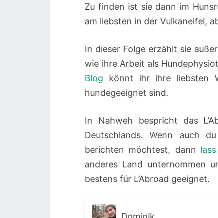
Zu finden ist sie dann im Hunsr
am liebsten in der Vulkaneifel,
In dieser Folge erzählt sie auß
wie ihre Arbeit als Hundephysio
Blog
könnt ihr ihre liebsten 
hundegeeignet sind.
In Nahweh bespricht das L’Ab
Deutschlands. Wenn auch du
berichten möchtest, dann
las
anderes Land unternommen un
bestens für L’Abroad geeignet.
Dominik