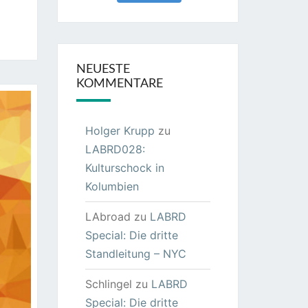
NEUESTE
KOMMENTARE
Holger Krupp
zu
LABRD028:
Kulturschock in
Kolumbien
LAbroad
zu
LABRD
Special: Die dritte
Standleitung – NYC
Schlingel
zu
LABRD
Special: Die dritte