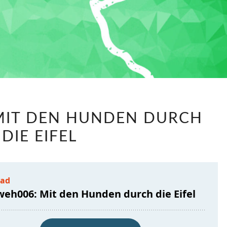
NAHWEH006:
MIT DEN HUNDEN DURCH
MIT
DIE EIFEL
DEN
HUNDEN
DURCH
DIE
EIFEL