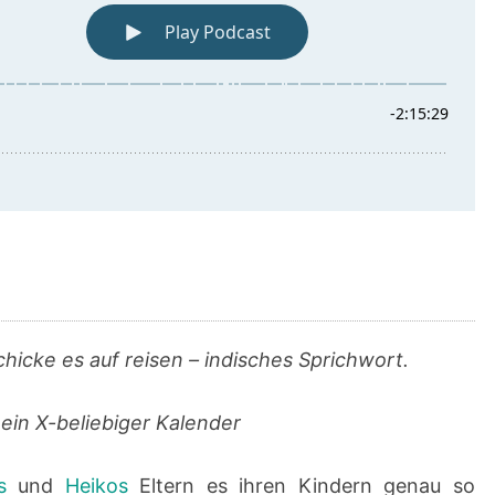
chicke es auf reisen – indisches Sprichwort.
 ein X-beliebiger Kalender
s
und
Heikos
Eltern es ihren Kindern genau so