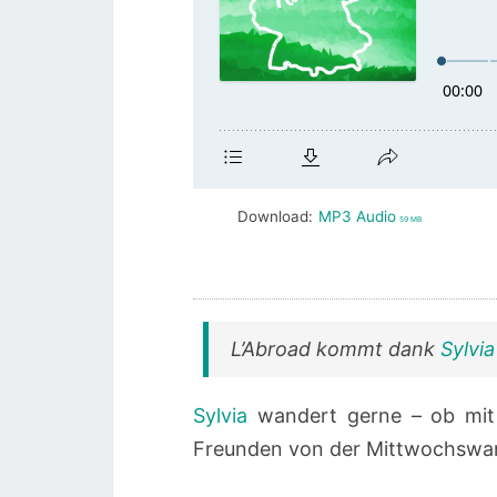
Download:
MP3 Audio
59 MB
L’Abroad kommt dank
Sylvia
Sylvia
wandert gerne – ob mit 
Freunden von der Mittwochswan