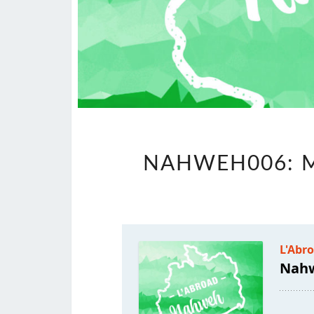
NAHWEH006: 