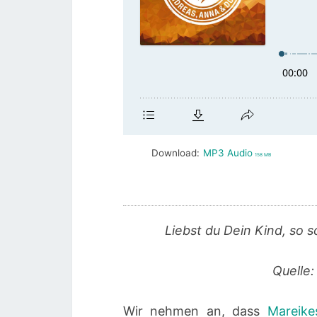
Download:
MP3 Audio
158 MB
Liebst du Dein Kind, so s
Quelle:
Wir nehmen an, dass
Mareike