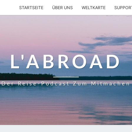
STARTSEITE
ÜBER UNS
WELTKARTE
SUPPOR
L'ABROAD
Der Reise-Podcast Zum Mitmachen