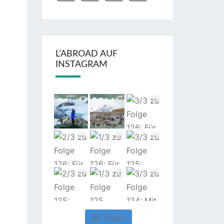
L’ABROAD AUF
INSTAGRAM
Folgen