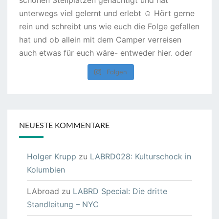
Folgen
NEUESTE KOMMENTARE
Holger Krupp
zu
LABRD028: Kulturschock in
Kolumbien
LAbroad
zu
LABRD Special: Die dritte
Standleitung – NYC