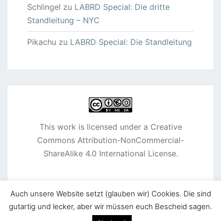
Schlingel
zu
LABRD Special: Die dritte
Standleitung – NYC
Pikachu
zu
LABRD Special: Die Standleitung
This work is licensed under a
Creative
Commons Attribution-NonCommercial-
ShareAlike 4.0 International License
.
Auch unsere Website setzt (glauben wir) Cookies. Die sind
gutartig und lecker, aber wir müssen euch Bescheid sagen.
© 2026
|
Stolz präsentiert von
WordPress
|
Theme: