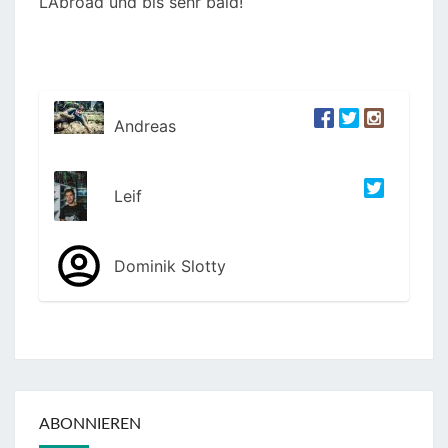
L’Abroad und bis sehr bald!
Andreas
Leif
Dominik Slotty
ABONNIEREN