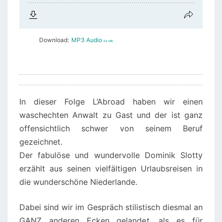
Download:
MP3 Audio
64 MB
In dieser Folge L’Abroad haben wir einen
waschechten Anwalt zu Gast und der ist ganz
offensichtlich schwer von seinem Beruf
gezeichnet.
Der fabulöse und wundervolle Dominik Slotty
erzählt aus seinen vielfältigen Urlaubsreisen in
die wunderschöne Niederlande.
Dabei sind wir im Gespräch stilistisch diesmal an
GANZ anderen Ecken gelandet, als es für