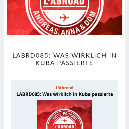
LABRD085:
LABRD085: WAS WIRKLICH IN
WAS
KUBA PASSIERTE
WIRKLICH
IN
KUBA
PASSIERTE