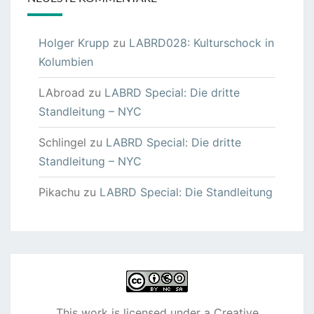
Holger Krupp
zu
LABRD028: Kulturschock in
Kolumbien
LAbroad
zu
LABRD Special: Die dritte
Standleitung – NYC
Schlingel
zu
LABRD Special: Die dritte
Standleitung – NYC
Pikachu
zu
LABRD Special: Die Standleitung
This work is licensed under a
Creative