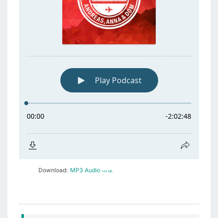
Download:
MP3 Audio
144 MB