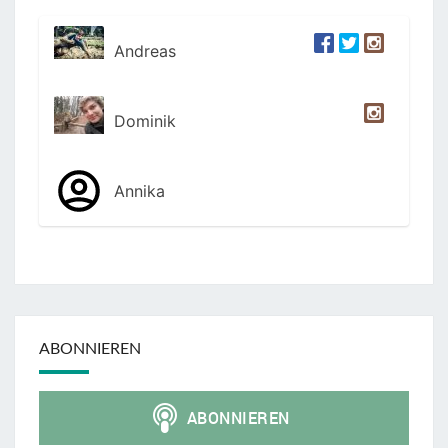
Andreas
Dominik
Annika
ABONNIEREN