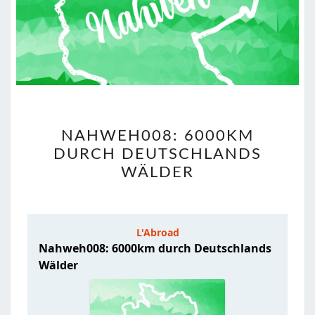
NAHWEH008:
NAHWEH008: 6000KM
6000KM
DURCH DEUTSCHLANDS
DURCH
WÄLDER
DEUTSCHLANDS
WÄLDER