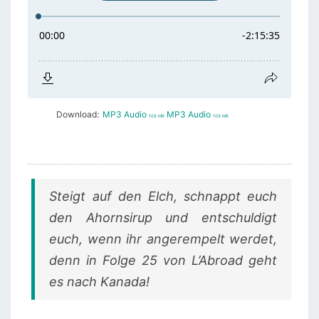
Download:
MP3 Audio
MP3 Audio
109 MB
109 MB
Steigt auf den Elch, schnappt euch
den Ahornsirup und entschuldigt
euch, wenn ihr angerempelt werdet,
denn in Folge 25 von L’Abroad geht
es nach Kanada!