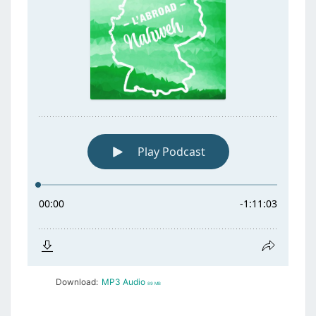
Download:
MP3 Audio
89 MB