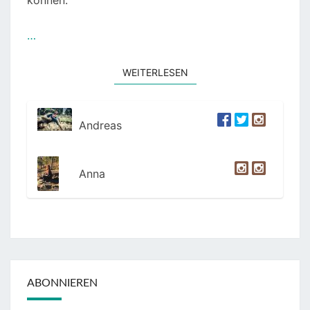
können.
…
WEITERLESEN
WEITERLESEN
Andreas
Anna
ABONNIEREN