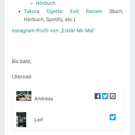
Hörbuch
Tukota Ogette: Exit Racism
(Buch,
Hörbuch, Spotify, etc.)
Instagram-Profil von „Erklär Mir Mal“
Bis bald,
L’Abroad
Andreas
Leif