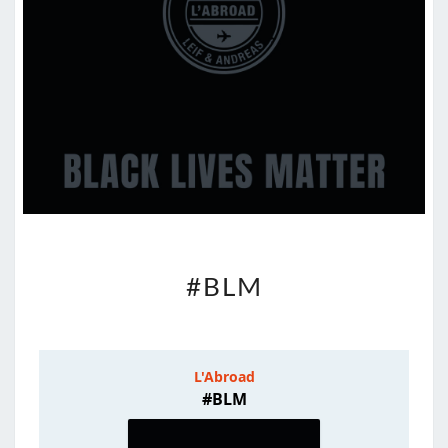
#BLM
#BLM