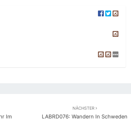
NÄCHSTER
hr Im
LABRD076: Wandern In Schweden