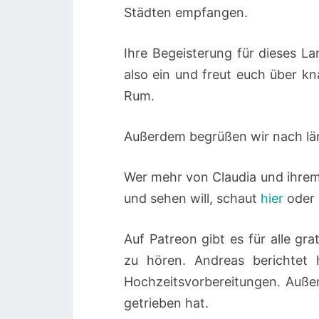
Städten empfangen.
Ihre Begeisterung für dieses L
also ein und freut euch über 
Rum.
Außerdem begrüßen wir nach lä
Wer mehr von Claudia und ihre
und sehen will, schaut
hier
oder
Auf Patreon gibt es für alle gr
zu hören. Andreas berichtet 
Hochzeitsvorbereitungen. Auße
getrieben hat.