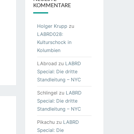
KOMMENTARE
Holger Krupp
zu
LABRD028:
Kulturschock in
Kolumbien
LAbroad
zu
LABRD
Special: Die dritte
Standleitung – NYC
Schlingel
zu
LABRD
Special: Die dritte
Standleitung – NYC
Pikachu
zu
LABRD
Special: Die