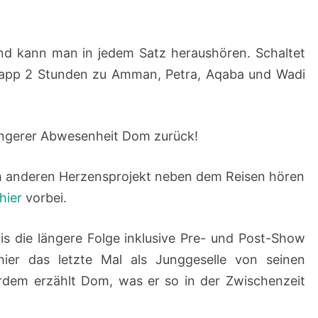
and kann man in jedem Satz heraushören. Schaltet
knapp 2 Stunden zu Amman, Petra, Aqaba und Wadi
ngerer Abwesenheit Dom zurück!
m anderen Herzensprojekt neben dem Reisen hören
hier
vorbei.
atis die längere Folge inklusive Pre- und Post-Show
hier das letzte Mal als Junggeselle von seinen
rdem erzählt Dom, was er so in der Zwischenzeit