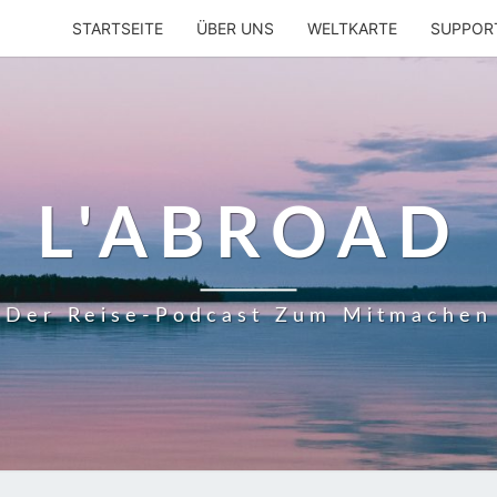
STARTSEITE
ÜBER UNS
WELTKARTE
SUPPOR
L'ABROAD
Der Reise-Podcast Zum Mitmachen