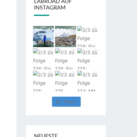
L’ABROAD AUF
INSTAGRAM
Folgen
NEUESTE