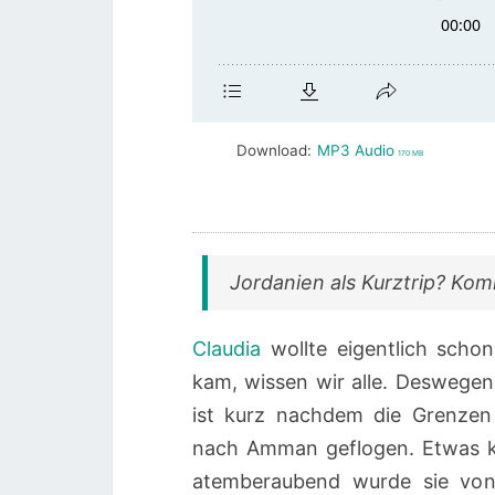
Download:
MP3 Audio
170 MB
Jordanien als Kurztrip? Kom
Claudia
wollte eigentlich scho
kam, wissen wir alle. Deswegen
ist kurz nachdem die Grenze
nach Amman geflogen. Etwas käl
atemberaubend wurde sie von 