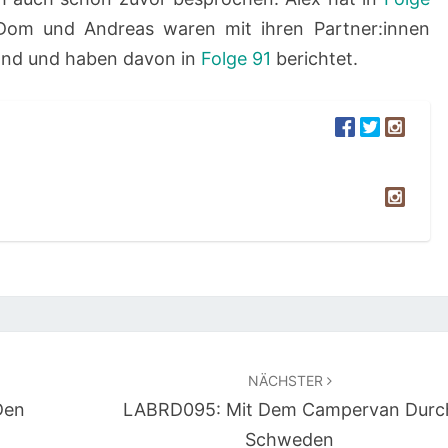
Dom und Andreas waren mit ihren Partner:innen
land und haben davon in
Folge 91
berichtet.
NÄCHSTER
Den
LABRD095: Mit Dem Campervan Durc
Schweden