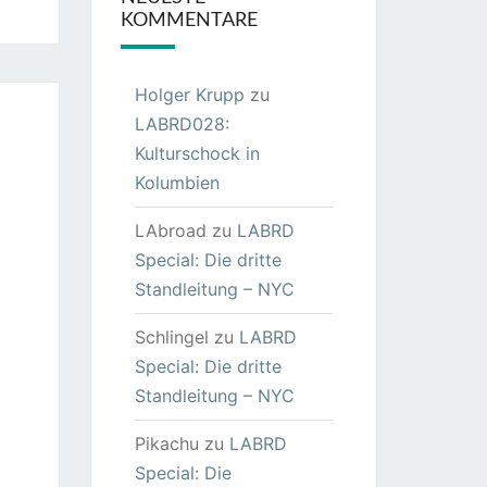
KOMMENTARE
Holger Krupp
zu
LABRD028:
Kulturschock in
Kolumbien
LAbroad
zu
LABRD
Special: Die dritte
Standleitung – NYC
Schlingel
zu
LABRD
Special: Die dritte
Standleitung – NYC
Pikachu
zu
LABRD
Special: Die