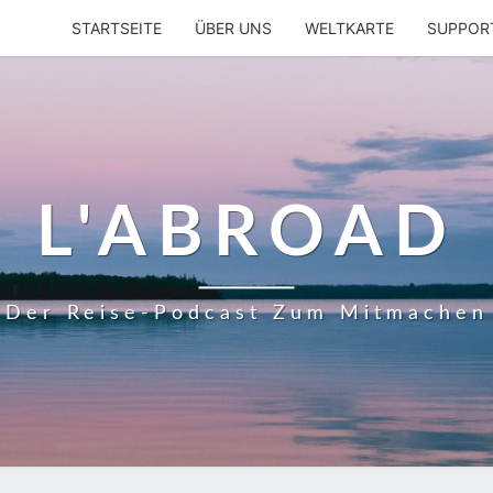
STARTSEITE
ÜBER UNS
WELTKARTE
SUPPOR
L'ABROAD
Der Reise-Podcast Zum Mitmachen