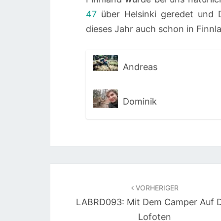
47
über Helsinki geredet und 
dieses Jahr auch schon in Finn
Andreas
Dominik
Beitragsnavigation
VORHERIGER
LABRD093: Mit Dem Camper Auf 
Lofoten