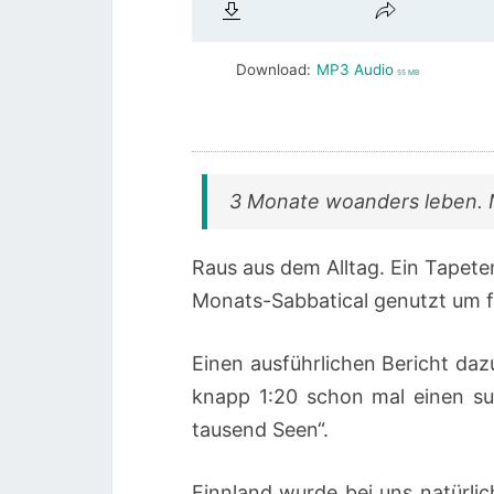
Download:
MP3 Audio
55 MB
3 Monate woanders leben. N
Raus aus dem Alltag. Ein Tapet
Monats-Sabbatical genutzt um für
Einen ausführlichen Bericht daz
knapp 1:20 schon mal einen su
tausend Seen“.
Finnland wurde bei uns natürli