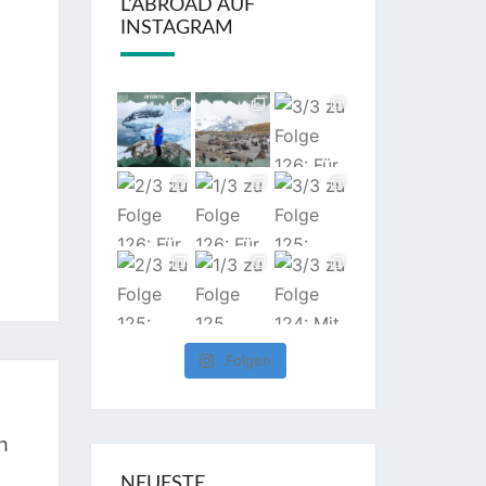
L’ABROAD AUF
INSTAGRAM
Folgen
h
NEUESTE