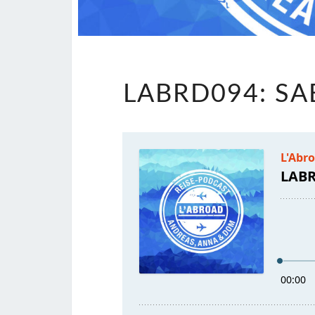
LABRD094: SA