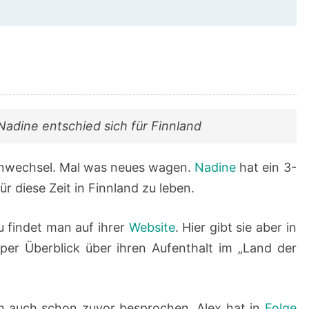
adine entschied sich für Finnland
enwechsel. Mal was neues wagen.
Nadine
hat ein 3-
 diese Zeit in Finnland zu leben.
u findet man auf ihrer
Website
. Hier gibt sie aber in
per Überblick über ihren Aufenthalt im „Land der
ch auch schon zuvor besprochen. Alex hat in
Folge