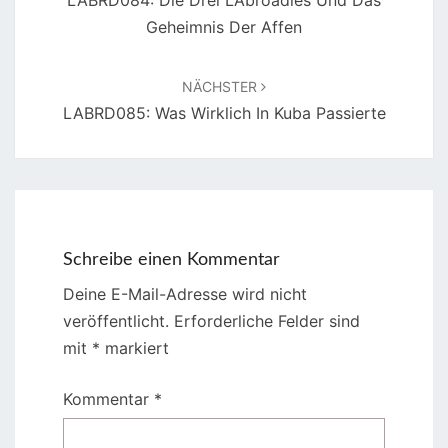
LABRD084: Die Drei L’Abroadies Und Das
Geheimnis Der Affen
NÄCHSTER
LABRD085: Was Wirklich In Kuba Passierte
Schreibe einen Kommentar
Deine E-Mail-Adresse wird nicht
veröffentlicht.
Erforderliche Felder sind
mit
*
markiert
Kommentar
*