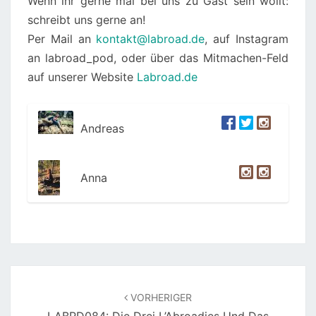
Wenn ihr gerne mal bei uns zu Gast sein wollt:
schreibt uns gerne an!
Per Mail an
kontakt@labroad.de
, auf Instagram
an labroad_pod, oder über das Mitmachen-Feld
auf unserer Website
Labroad.de
Andreas
Anna
Beitragsnavigation
VORHERIGER