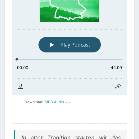
Download:
MP3 Audio
79 MB
In alter Tradition starten wir das