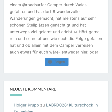
Folgen
NEUESTE KOMMENTARE
Holger Krupp
zu
LABRD028: Kulturschock in
Kolumbien