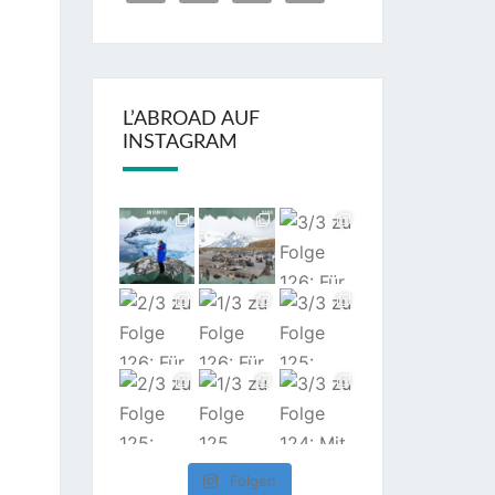
L’ABROAD AUF
INSTAGRAM
Folgen