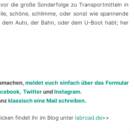
vor die große Sonderfolge zu Transportmitteln in
rile, schöne, schlimme, oder sonst wie spannende
 dem Auto, der Bahn, oder dem U-Boot habt; her
zumachen,
meldet euch einfach über das Formular
cebook,
Twitter
und
Instagram
.
ganz
klassisch eine Mail schreiben
.
icken findet ihr im Blog unter
labroad.de
>>