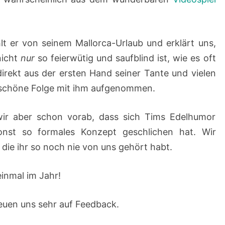
lt er von seinem Mallorca-Urlaub und erklärt uns,
nicht
nur
so feierwütig und saufblind ist, wie es oft
direkt aus der ersten Hand seiner Tante und vielen
 schöne Folge mit ihm aufgenommen.
wir aber schon vorab, dass sich Tims Edelhumor
nst so formales Konzept geschlichen hat. Wir
ie ihr so noch nie von uns gehört habt.
einmal im Jahr!
reuen uns sehr auf Feedback.