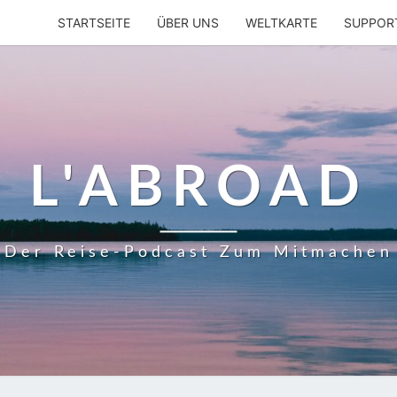
STARTSEITE
ÜBER UNS
WELTKARTE
SUPPOR
L'ABROAD
Der Reise-Podcast Zum Mitmachen