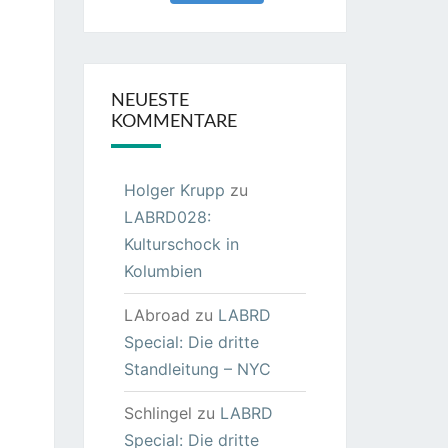
NEUESTE
KOMMENTARE
Holger Krupp
zu
LABRD028:
Kulturschock in
Kolumbien
LAbroad
zu
LABRD
Special: Die dritte
Standleitung – NYC
Schlingel
zu
LABRD
Special: Die dritte