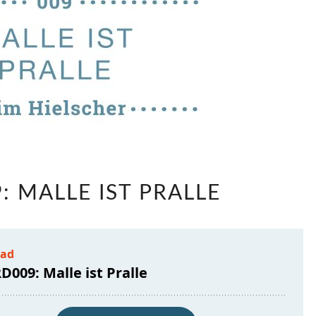
LABRD009:
: MALLE IST PRALLE
MALLE
IST
PRALLE