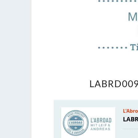
LABRD009