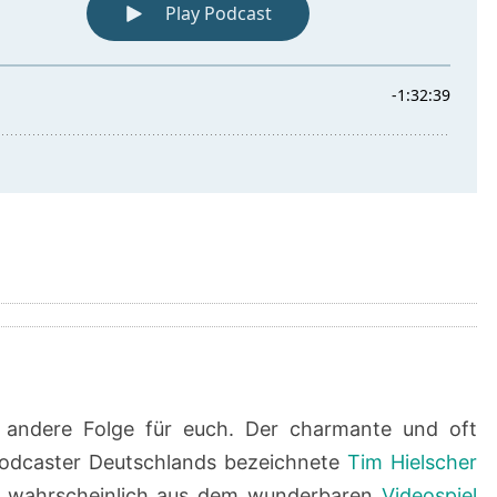
 andere Folge für euch. Der charmante und oft
 Podcaster Deutschlands bezeichnete
Tim Hielscher
ch wahrscheinlich aus dem wunderbaren
Videospiel