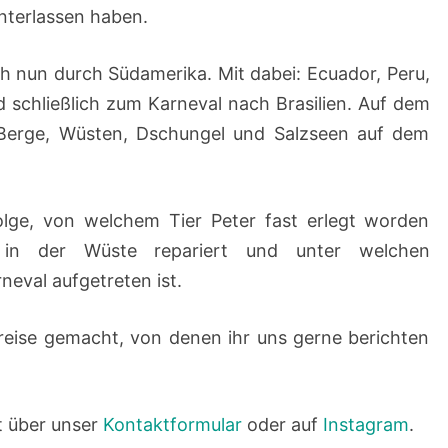
interlassen haben.
h nun durch Südamerika. Mit dabei: Ecuador, Peru,
d schließlich zum Karneval nach Brasilien. Auf dem
 Berge, Wüsten, Dschungel und Salzseen auf dem
olge, von welchem Tier Peter fast erlegt worden
in der Wüste repariert und unter welchen
neval aufgetreten ist.
sreise gemacht, von denen ihr uns gerne berichten
t über unser
Kontaktformular
oder auf
Instagram
.