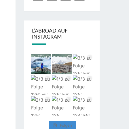
L’ABROAD AUF
INSTAGRAM
Folgen