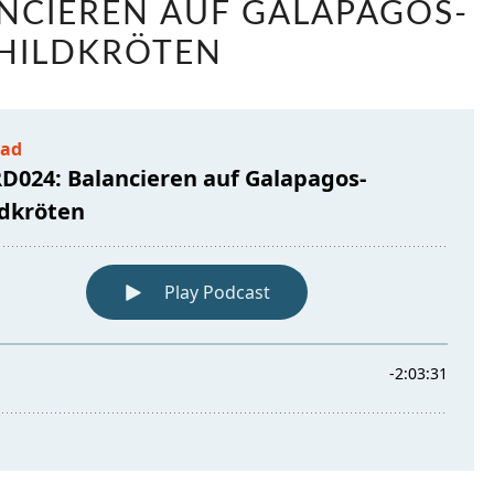
ANCIEREN AUF GALAPAGOS-
BALANCIEREN
HILDKRÖTEN
AUF
GALAPAGOS-
SCHILDKRÖTEN