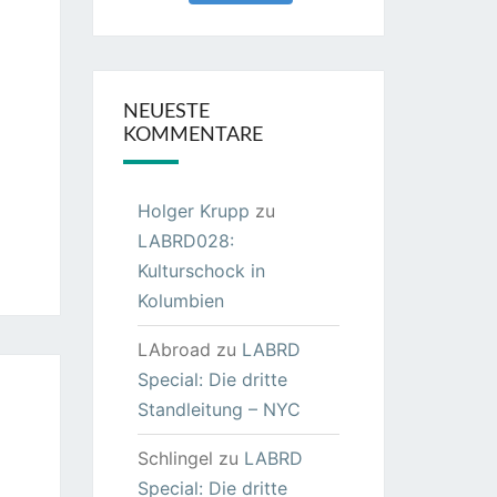
NEUESTE
KOMMENTARE
Holger Krupp
zu
LABRD028:
Kulturschock in
Kolumbien
LAbroad
zu
LABRD
Special: Die dritte
Standleitung – NYC
Schlingel
zu
LABRD
Special: Die dritte