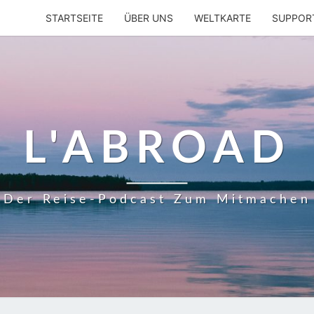
STARTSEITE
ÜBER UNS
WELTKARTE
SUPPOR
L'ABROAD
Der Reise-Podcast Zum Mitmachen