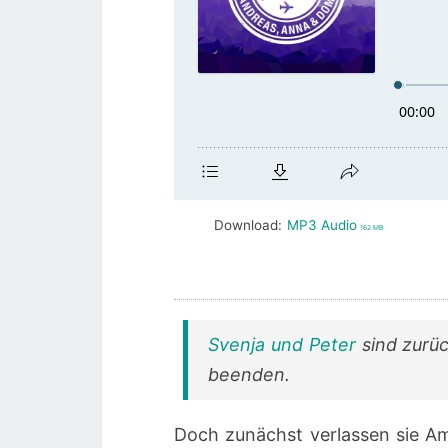
Download:
MP3 Audio
162 MB
Svenja und Peter
sind zurüc
beenden.
Doch zunächst verlassen sie A