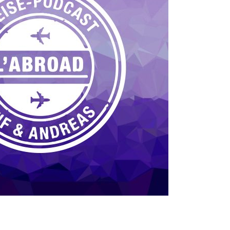
LABRD024: