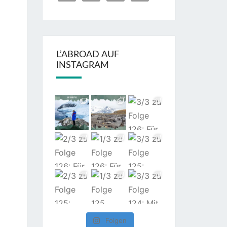
L’ABROAD AUF
INSTAGRAM
Folgen