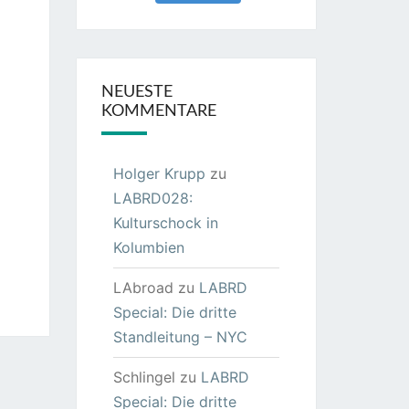
NEUESTE
KOMMENTARE
Holger Krupp
zu
LABRD028:
Kulturschock in
Kolumbien
LAbroad
zu
LABRD
Special: Die dritte
Standleitung – NYC
Schlingel
zu
LABRD
Special: Die dritte