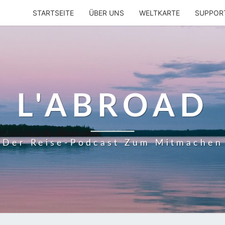
STARTSEITE
ÜBER UNS
WELTKARTE
SUPPOR
L'ABROAD
Der Reise-Podcast Zum Mitmachen