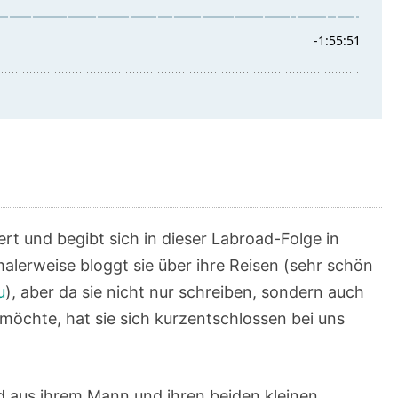
rt und begibt sich in dieser Labroad-Folge in
lerweise bloggt sie über ihre Reisen (sehr schön
u
), aber da sie nicht nur schreiben, sondern auch
 möchte, hat sie sich kurzentschlossen bei uns
d aus ihrem Mann und ihren beiden kleinen