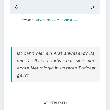
Download:
MP3 Audio
MP3 Audio
90 MB
90 MB
Ist denn hier ein Arzt anwesend? Ja,
mit Dr. Ilana Lendvai hat sich eine
echte Neurologin in unseren Podcast
geirrt.
…
WEITERLESEN
WEITERLESEN