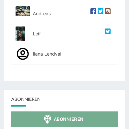
Andreas
Leif
Ilana Lendvai
ABONNIEREN