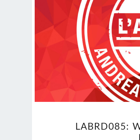
LABRD085: 