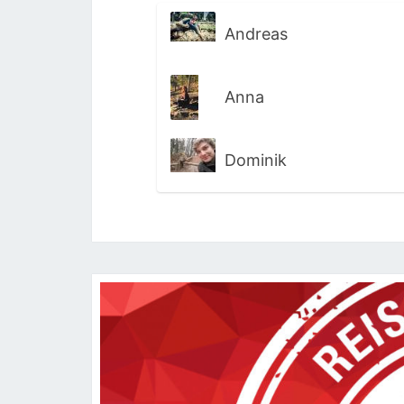
Andreas
Anna
Dominik