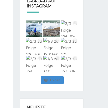
L’ABROAD AUF
INSTAGRAM
Folgen
NEUESTE