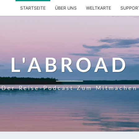
STARTSEITE
ÜBER UNS
WELTKARTE
SUPPOR
L'ABROAD
Der Reise-Podcast Zum Mitmachen