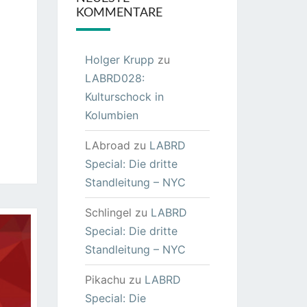
KOMMENTARE
Holger Krupp
zu
LABRD028:
Kulturschock in
Kolumbien
LAbroad
zu
LABRD
Special: Die dritte
Standleitung – NYC
Schlingel
zu
LABRD
Special: Die dritte
Standleitung – NYC
Pikachu
zu
LABRD
Special: Die