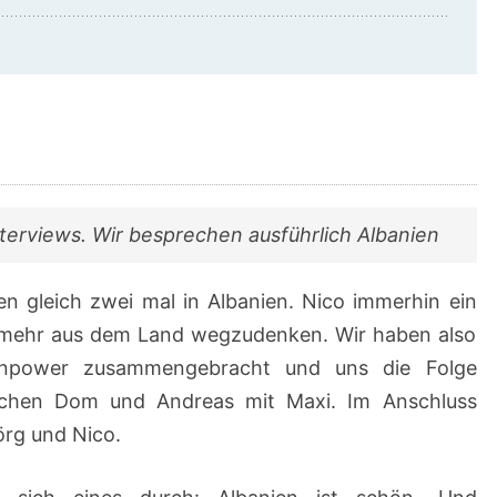
nterviews. Wir besprechen ausführlich Albanien
en gleich zwei mal in Albanien. Nico immerhin ein
t mehr aus dem Land wegzudenken. Wir haben also
menpower zusammengebracht und uns die Folge
prechen Dom und Andreas mit Maxi. Im Anschluss
örg und Nico.