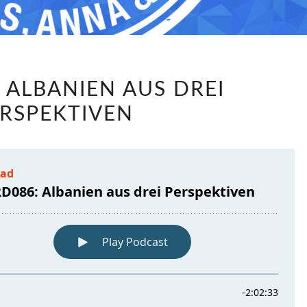
LABRD086:
 ALBANIEN AUS DREI
ALBANIEN
RSPEKTIVEN
AUS
DREI
PERSPEKTIVEN