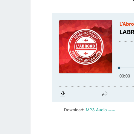
Download:
MP3 Audio
144 MB