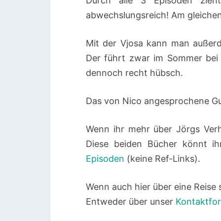
Durch alle 3 Episoden zieh
abwechslungsreich! Am gleichen
Mit der Vjosa kann man außerd
Der führt zwar im Sommer bei 
dennoch recht hübsch.
Das von Nico angesprochene Gu
Wenn ihr mehr über Jörgs Verhä
Diese beiden Bücher könnt i
Episoden
(keine Ref-Links).
Wenn auch hier über eine Reise 
Entweder über unser
Kontaktfo