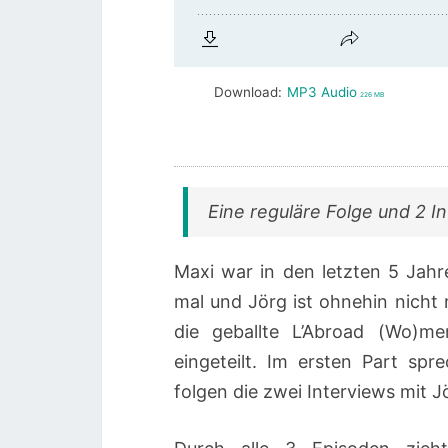
Download:
MP3 Audio
226 MB
Eine reguläre Folge und 2 I
Maxi war in den letzten 5 Jahr
mal und Jörg ist ohnehin nich
die geballte L’Abroad (Wo)
eingeteilt. Im ersten Part s
folgen die zwei Interviews mit J